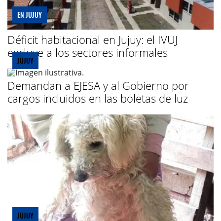
EN JUJUY
Déficit habitacional en Jujuy: el IVUJ
excluye a los sectores informales
JUJUY
Demandan a EJESA y al Gobierno por
cargos incluidos en las boletas de luz
JUJUY