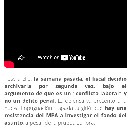
Pese a ello,
la semana pasada, el fiscal decidió
archivarla por segunda vez, bajo el
argumento de que es un "conflicto laboral" y
no un delito penal
. La defensa ya presentó una
nueva impugnación. Espada sugirió que
hay una
resistencia del MPA a investigar el fondo del
asunto
, a pesar de la prueba sonora.