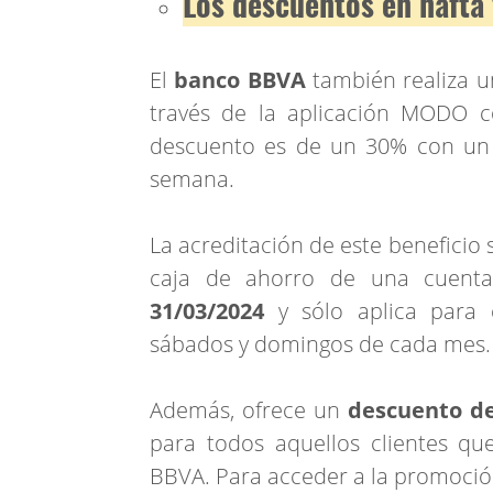
Los descuentos en nafta
El
banco BBVA
también realiza u
través de la aplicación MODO c
descuento es de un 30% con un 
semana.
La acreditación de este beneficio s
caja de ahorro de una cuen
31/03/2024
y sólo aplica para c
sábados y domingos de cada mes.
Además, ofrece un
descuento de
para todos aquellos clientes q
BBVA. Para acceder a la promoció