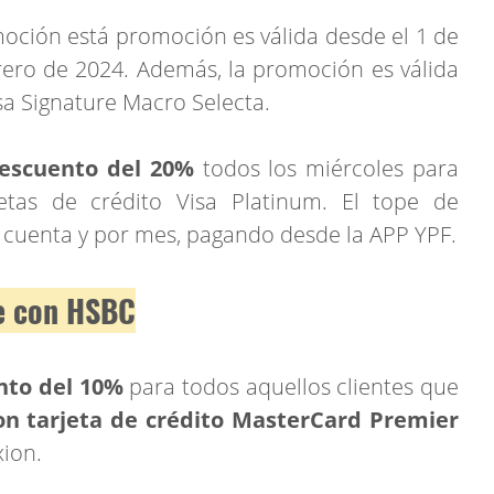
moción está promoción es válida desde el 1 de
rero de 2024. Además, la promoción es válida
sa Signature Macro Selecta.
escuento del 20%
todos los miércoles para
etas de crédito Visa Platinum. El tope de
 cuenta y por mes, pagando desde la APP YPF.
e con HSBC
to del 10%
para todos aquellos clientes que
on tarjeta de crédito MasterCard Premier
xion.