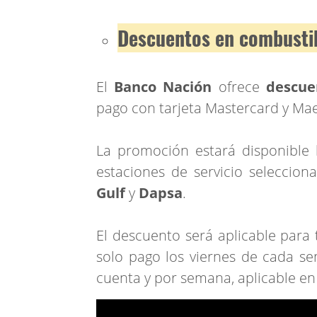
Descuentos en combusti
El
Banco Nación
ofrece
descue
pago con tarjeta Mastercard y Ma
La promoción estará disponible h
estaciones de servicio seleccio
Gulf
y
Dapsa
.
El descuento será aplicable para
solo pago los viernes de cada se
cuenta y por semana, aplicable en