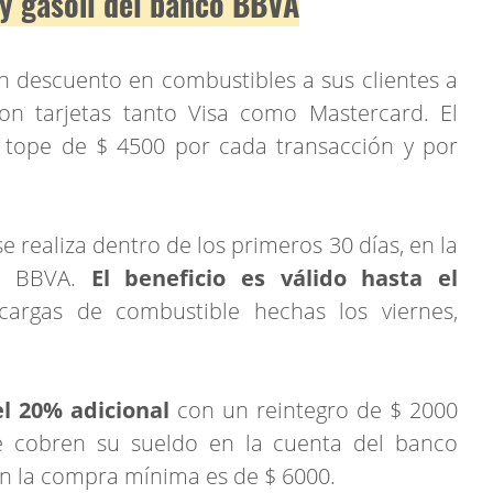
 y gasoil del banco BBVA
n descuento en combustibles a sus clientes a
on tarjetas tanto Visa como Mastercard. El
tope de $ 4500 por cada transacción y por
e realiza dentro de los primeros 30 días, en la
ta BBVA.
El beneficio es válido hasta el
argas de combustible hechas los viernes,
l 20% adicional
con un reintegro de $ 2000
ue cobren su sueldo en la cuenta del banco
n la compra mínima es de $ 6000.