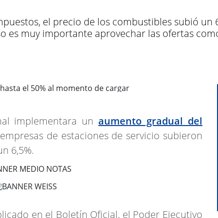
mpuestos, el precio de los combustibles subió un 
 es muy importante aprovechar las ofertas como l
nal implementara un
aumento gradual del
s empresas de estaciones de servicio subieron
 un 6,5%.
icado en el Boletín Oficial, el Poder Ejecutivo