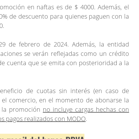
romoción en naftas es de $ 4000. Además, el
10% de descuento para quienes paguen con la
0.
29 de febrero de 2024. Además, la entidad
caciones se verán reflejadas como un crédito
e cuenta que se emita con posterioridad a la
neficio de cuotas sin interés (en caso de
r el comercio, en el momento de abonarse la
e la promoción
no incluye cargas hechas con
los pagos realizados con MODO
.