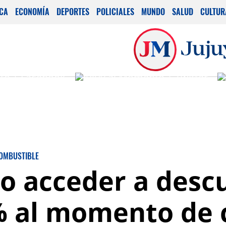
ICA
ECONOMÍA
DEPORTES
POLICIALES
MUNDO
SALUD
CULTUR
OMBUSTIBLE
o acceder a desc
% al momento de 