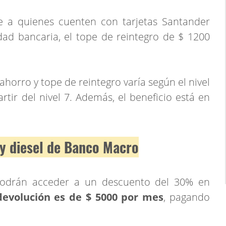
e a quienes cuenten con tarjetas Santander
dad bancaria, el tope de reintegro de $ 1200
ahorro y tope de reintegro varía según el nivel
rtir del nivel 7. Además, el beneficio está en
 y diesel de Banco Macro
drán acceder a un descuento del 30% en
devolución es de $ 5000 por mes
, pagando