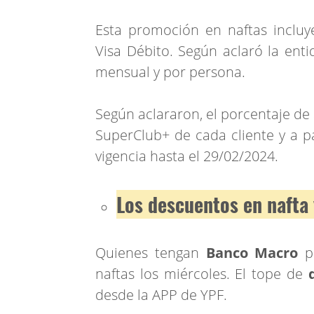
Esta promoción en naftas incluy
Visa Débito. Según aclaró la enti
mensual y por persona.
Según aclararon, el porcentaje de 
SuperClub+ de cada cliente y a pa
vigencia hasta el 29/02/2024.
Los descuentos en nafta
Quienes tengan
Banco Macro
po
naftas los miércoles. El tope de
desde la APP de YPF.