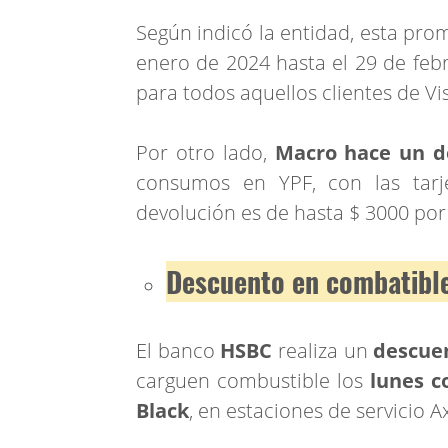
Según indicó la entidad, esta pro
enero de 2024 hasta el 29 de feb
para todos aquellos clientes de Vi
Por otro lado,
Macro hace un d
consumos en YPF, con las
tarj
devolución es de hasta $ 3000 por
Descuento en combatibl
El banco
HSBC
realiza un
descuen
carguen combustible los
lunes c
Black
, en estaciones de servicio A