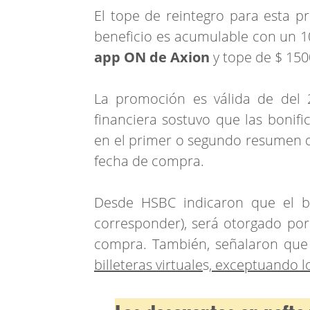
El tope de reintegro para esta p
beneficio es acumulable con un 
app ON de Axion
y tope de $ 150
La promoción es válida de del 
financiera sostuvo que las bonifi
en el primer o segundo resumen d
fecha de compra.
Desde HSBC indicaron que el be
corresponder), será otorgado po
compra. También, señalaron qu
billeteras virtuale
s
, exceptuando 