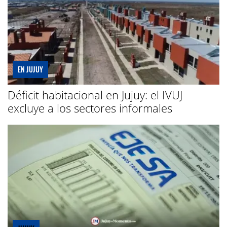
EN JUJUY
Déficit habitacional en Jujuy: el IVUJ
excluye a los sectores informales