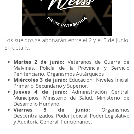
Los sueldos se abonarán entre el 2 y el 5 de junio.
En detalle:
Martes 2 de junio:
Veteranos de Guerra de
Malvinas, Policía de la Provincia y Servicio
Penitenciario. Organismos Autárquicos
Miércoles 3 de junio:
Educación: Niveles Inicial,
Primario, Secundario y Superior.
Jueves 4 de junio:
Administración Central,
Municipios, Ministerio de Salud, Ministerio de
Desarrollo Humano.
Viernes 5 de junio:
Organismos
Descentralizados. Poder Judicial, Poder Legislativo
y Auditoría General. Funcionarios.