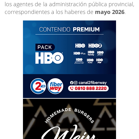
los agentes de la administración pública provincial,
correspondientes a los haberes de
mayo 2026
.