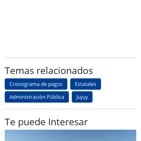
Temas relacionados
Cronograma de pagos
Estatales
Administración Pública
Jujuy
Te puede Interesar