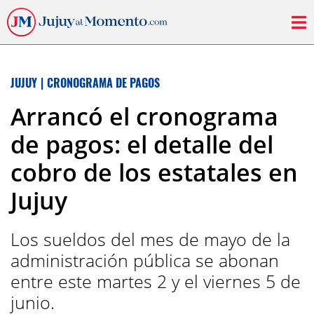
JUJUY
|
CRONOGRAMA DE PAGOS
Arrancó el cronograma
de pagos: el detalle del
cobro de los estatales en
Jujuy
Los sueldos del mes de mayo de la
administración pública se abonan
entre este martes 2 y el viernes 5 de
junio.