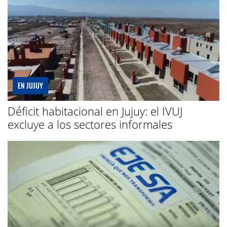
EN JUJUY
Déficit habitacional en Jujuy: el IVUJ
excluye a los sectores informales