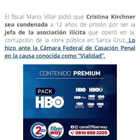
El fiscal Mario Villar pidió que
Cristina Kirchner
sea condenada
a 12 años de prisión por ser la
jefa de la asociación ilícita
que operó en la
corrupción de la obra pública en Santa Cruz.
Lo
hizo ante la Cámara Federal de Casación Penal
en la causa conocida como “Vialidad”.