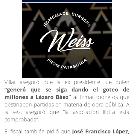
Villar aseguró que la ex presidente fue quien
“generó que se siga dando el goteo de
millones a Lázaro Báez”
al firmar decretos que
destinaban partidas en materia de obra pública. A
la vez, aseguró que “la asociación ilícita está
comprobada”.
El fiscal también pidió que
José Francisco López,