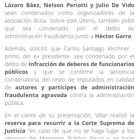
Lázaro Báez, Nelson Periotti y Julio De Vido
sean condenados como organizadores de la
asociación ilícita. Sobre este último, también pidió
que sea condenado por el delito de
administración fraudulenta junto a
Héctor Garro
.
Además, solicitó que Carlos Santiago Kirchner -
primo del ex presidente- sea condenado por el
delito de
infracción de deberes de funcionarios
públicos
y que se confirme la sentencia
condenatoria del resto de imputados en calidad
de
autores y partícipes de administración
fraudulenta agravada
contra la administración
pública.
En el cierre de su presentación, Villar realizó la
reserva para recurrir a la Corte Suprema de
Justicia
“en caso de que no se haga lugar a los
agravios del Ministerio Público Fiscal o se haga