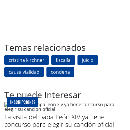
Temas relacionados
cristina kirchner
fiscalía
juicio
causa vialidad
condena
Te puede Interesar
INSCRIPCIONES
La visita del papa León XIV ya tiene
concurso para elegir su canción oficial