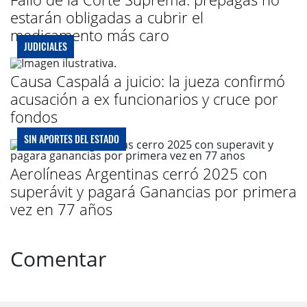
estarán obligadas a cubrir el
medicamento más caro
JUDICIALES
Causa Caspalá a juicio: la jueza confirmó
acusación a ex funcionarios y cruce por
fondos
SIN APORTES DEL ESTADO
Aerolíneas Argentinas cerró 2025 con
superávit y pagará Ganancias por primera
vez en 77 años
Comentar