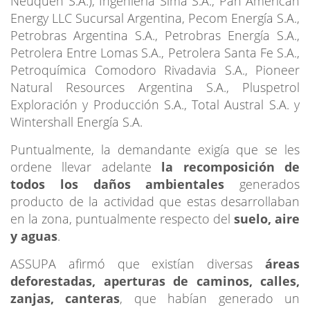
Neuquén S.A.), Ingeniería Sima S.A., Pan American
Energy LLC Sucursal Argentina, Pecom Energía S.A.,
Petrobras Argentina S.A., Petrobras Energía S.A.,
Petrolera Entre Lomas S.A., Petrolera Santa Fe S.A.,
Petroquímica Comodoro Rivadavia S.A., Pioneer
Natural Resources Argentina S.A., Pluspetrol
Exploración y Producción S.A., Total Austral S.A. y
Wintershall Energía S.A.
Puntualmente, la demandante exigía que se les
ordene llevar adelante
la recomposición de
todos los daños ambientales
generados
producto de la actividad que estas desarrollaban
en la zona, puntualmente respecto del
suelo, aire
y aguas
.
ASSUPA afirmó que existían diversas
áreas
deforestadas, aperturas de caminos, calles,
zanjas, canteras
, que habían generado un