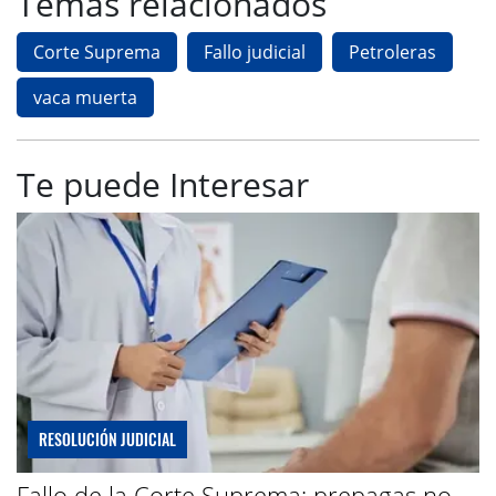
Temas relacionados
Corte Suprema
Fallo judicial
Petroleras
vaca muerta
Te puede Interesar
RESOLUCIÓN JUDICIAL
Fallo de la Corte Suprema: prepagas no