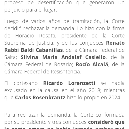
proceso de desertificación que generaron un
perjuicio para el lugar.
Luego de varios años de tramitación, la Corte
decidió rechazar la demanda. Lo hizo con la firma
de Horacio Rosatti, presidente de la Corte
Suprema de Justicia, y de los conjueces
Renato
Rabbi Baldi Cabanillas
, de la Cámara Federal de
Salta;
Silvina María Andalaf Casiello
, de la
Cámara Federal de Rosario;
Rocío Alcalá
, de la
Cámara Federal de Resisntencia.
El cortesano
Ricardo Lorenzetti
se había
excusado en la causa en el año 2018; mientras
que
Carlos Rosenkrantz
hizo lo propio en 2024.
Para rechazar la demanda, la Corte conformada
por su presidente y tres conjueces
consideró que
la parte actora no había logrado probar qué