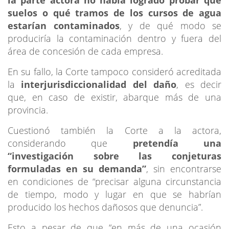
suelos o qué tramos de los cursos de agua
estarían contaminados
, y de qué modo se
produciría la contaminación dentro y fuera del
área de concesión de cada empresa.
En su fallo, la Corte tampoco consideró acreditada
la
interjurisdiccionalidad del daño
, es decir
que, en caso de existir, abarque más de una
provincia.
Cuestionó también la Corte a la actora,
considerando que
pretendía una
“investigación sobre las conjeturas
formuladas en su demanda”
, sin encontrarse
en condiciones de “precisar alguna circunstancia
de tiempo, modo y lugar en que se habrían
producido los hechos dañosos que denuncia”.
Esto a pesar de que “en más de una ocasión