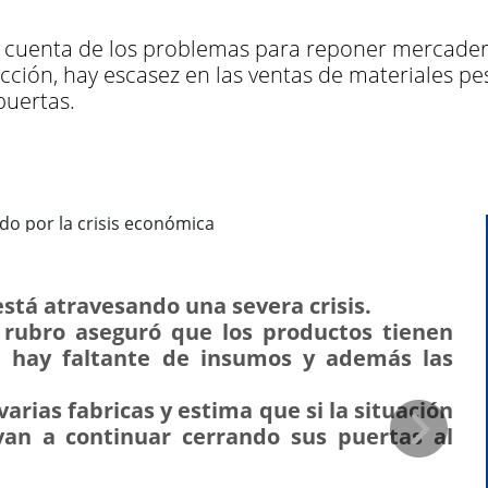
io cuenta de los problemas para reponer mercade
ucción, hay escasez en las ventas de materiales 
puertas.
 está atravesando una severa crisis.
 rubro aseguró que los
productos tienen
 hay faltante de insumos y además las
arias fabricas y estima que si la situación
van a continuar cerrando sus puertas al