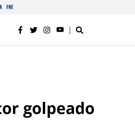
A
FNE
tor golpeado