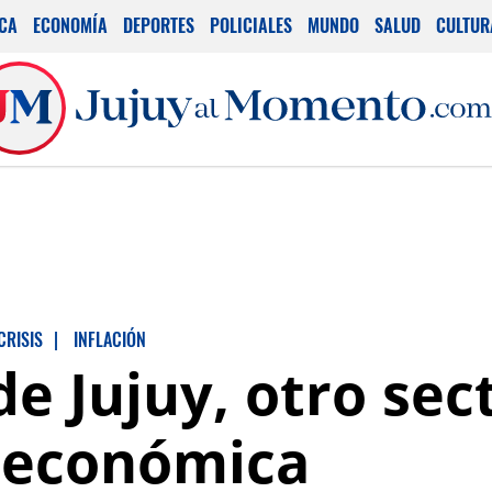
ICA
ECONOMÍA
DEPORTES
POLICIALES
MUNDO
SALUD
CULTUR
CRISIS
|
INFLACIÓN
de Jujuy, otro sec
s económica