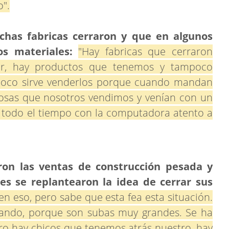
o".
has fabricas cerraron y que en algunos
s materiales:
"Hay fabricas que cerraron
er, hay productos que tenemos y tampoco
oco sirve venderlos porque cuando mandan
 cosas que nosotros vendimos y venían con un
 todo el tiempo con la computadora atento a
ron las ventas de construcción pesada y
es se replantearon la idea de cerrar sus
 en eso, pero sabe que esta fea esta situación.
ndo, porque son subas muy grandes. Se ha
ro hay chicos que tenemos atrás nuestro, hay