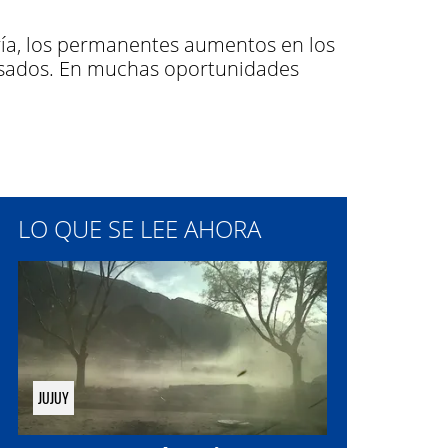
ría, los permanentes aumentos en los
pesados. En muchas oportunidades
LO QUE SE LEE AHORA
JUJUY