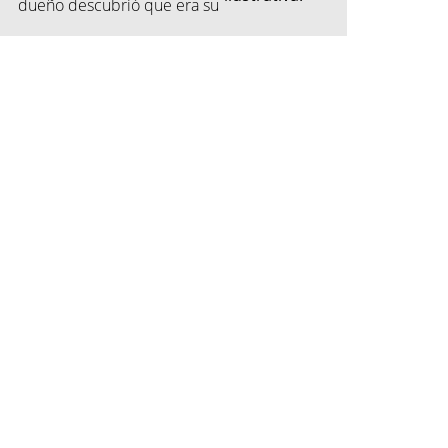
dueño descubrió que era su
vecino