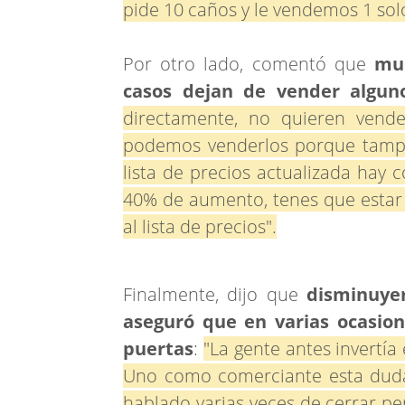
pide 10 caños y le vendemos 1 sol
Por otro lado, comentó que
muc
casos dejan de vender alguno
directamente, no quieren vend
podemos venderlos porque tamp
lista de precios actualizada hay
40% de aumento, tenes que estar
al lista de precios".
Finalmente, dijo que
disminuye
aseguró que en varias ocasion
puertas
:
"La gente antes invertía
Uno como comerciante esta duda
hablado varias veces de cerrar pe