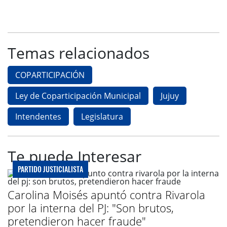
Temas relacionados
COPARTICIPACIÓN
Ley de Coparticipación Municipal
Jujuy
Intendentes
Legislatura
Te puede Interesar
PARTIDO JUSTICIALISTA
Carolina Moisés apuntó contra Rivarola
por la interna del PJ: "Son brutos,
pretendieron hacer fraude"