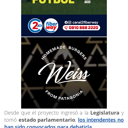
Desde que el proyecto ingresó a la
Legislatura
y
tomó
estado parlamentario
,
los intendentes no
han sido convocados para debatirla.