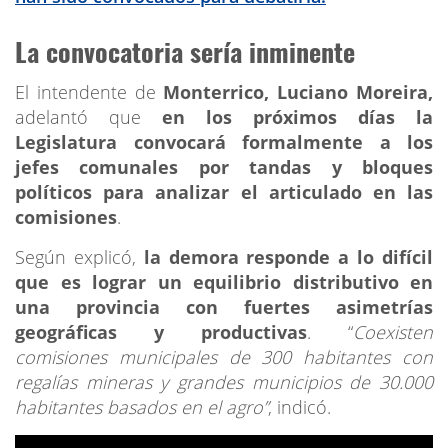
La convocatoria sería inminente
El intendente de
Monterrico, Luciano Moreira,
adelantó que
en los próximos días la
Legislatura convocará formalmente a los
jefes comunales por tandas y bloques
políticos para analizar el articulado en las
comisiones
.
Según explicó,
la demora responde a lo difícil
que es lograr un equilibrio distributivo en
una provincia con fuertes asimetrías
geográficas y productivas
. “
Coexisten
comisiones municipales de 300 habitantes con
regalías mineras y grandes municipios de 30.000
habitantes basados en el agro”
, indicó.