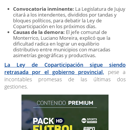
Convocatoria inminente:
La Legislatura de Jujuy
citará a los intendentes, divididos por tandas y
bloques políticos, para debatir la Ley de
Coparticipación en los próximos días.
Causas de la demora:
El jefe comunal de
Monterrico, Luciano Moreira, explicó que la
dificultad radica en lograr un equilibrio
distributivo entre municipios con marcadas
asimetrías geográficas y productivas.
La Ley de Coparticipación sigue siendo
retrasada por el gobierno provincial,
pese a
incontables promesas de las últimas dos
gestiones.