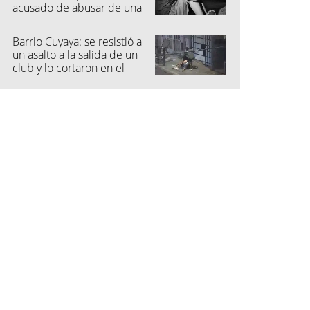
acusado de abusar de una
niña
Barrio Cuyaya: se resistió a
un asalto a la salida de un
club y lo cortaron en el
rostro