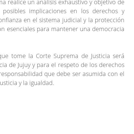
a realice un análisis exhaustivo y objetivo de
s posibles implicaciones en los derechos y
nfianza en el sistema judicial y la protección
on esenciales para mantener una democracia
 que tome la Corte Suprema de Justicia será
ncia de Jujuy y para el respeto de los derechos
responsabilidad que debe ser asumida con el
sticia y la igualdad.