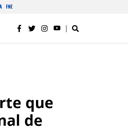
A
FNE
orte que
nal de