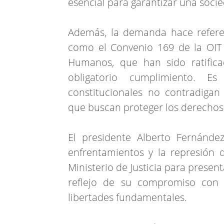
esencial para garantizar una socied
Además, la demanda hace referen
como el Convenio 169 de la OIT
Humanos, que han sido ratifica
obligatorio cumplimiento. E
constitucionales no contradigan
que buscan proteger los derechos
El presidente Alberto Fernánde
enfrentamientos y la represión qu
Ministerio de Justicia para prese
reflejo de su compromiso con 
libertades fundamentales.