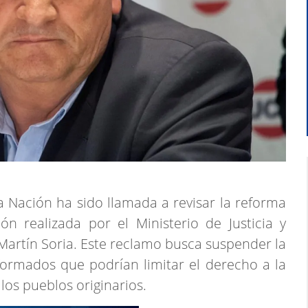
a Nación ha sido llamada a revisar la reforma
ón realizada por el Ministerio de Justicia y
artín Soria. Este reclamo busca suspender la
eformados que podrían limitar el derecho a la
los pueblos originarios.