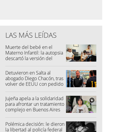
LAS MÁS LEÍDAS
Muerte del bebé en el
Materno Infantil: la autopsia
descartó la versión del
hospital
Detuvieron en Salta al
abogado Diego Chacón, tras
volver de EEUU con pedido
de captura
Jujeña apela a la solidaridad
para afrontar un tratamiento
complejo en Buenos Aires
Polémica decisión: le dieron
la libertad al policía federal