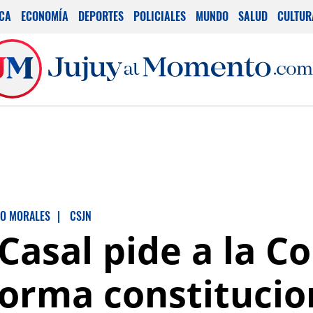
ICA
ECONOMÍA
DEPORTES
POLICIALES
MUNDO
SALUD
CULTUR
O MORALES
|
CSJN
Casal pide a la C
forma constitucio