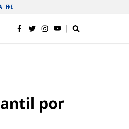
A
FNE
antil por