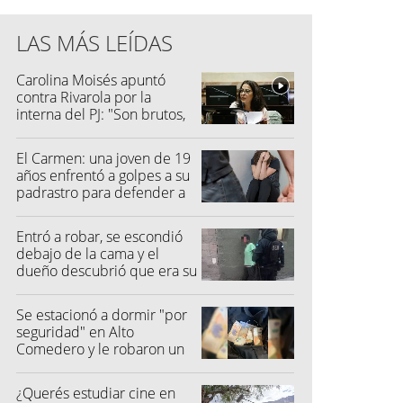
LAS MÁS LEÍDAS
Carolina Moisés apuntó
contra Rivarola por la
interna del PJ: "Son brutos,
quisieron hacer fraude"
El Carmen: una joven de 19
años enfrentó a golpes a su
padrastro para defender a
su madre
Entró a robar, se escondió
debajo de la cama y el
dueño descubrió que era su
vecino
Se estacionó a dormir "por
seguridad" en Alto
Comedero y le robaron un
millón de pesos
¿Querés estudiar cine en