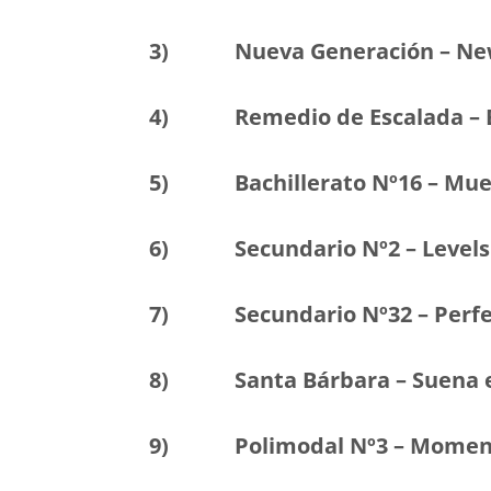
3) Nueva Generación – New 
4) Remedio de Escalada – Be
5) Bachillerato Nº16 – Mueve
6) Secundario Nº2 – Levels -
7) Secundario Nº32 – Perfect
8) Santa Bárbara – Suena el
9) Polimodal Nº3 – Moment