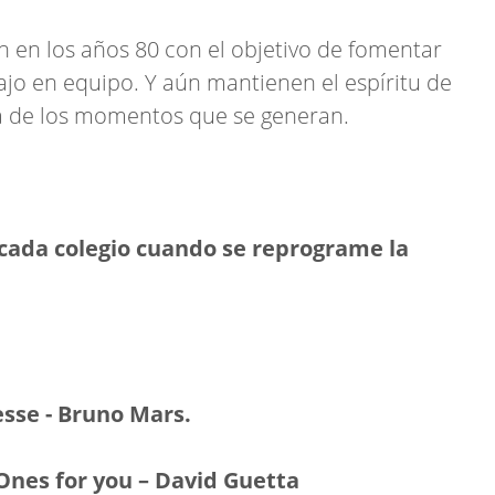
n en los años 80 con el objetivo de fomentar
abajo en equipo. Y aún mantienen el espíritu de
a de los momentos que se generan.
 cada colegio cuando se reprograme la
sse - Bruno Mars.
es for you – David Guetta