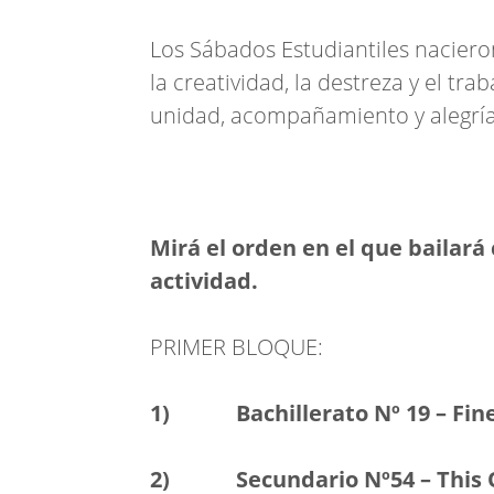
Los Sábados Estudiantiles naciero
la creatividad, la destreza y el tr
unidad, acompañamiento y alegrí
Mirá el orden en el que bailará
actividad.
PRIMER BLOQUE:
1) Bachillerato Nº 19 – Fine
2) Secundario Nº54 – This On