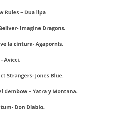
Rules – Dua lipa
liver- Imagine Dragons.
 la cintura- Agapornis.
 Avicci.
 Strangers- Jones Blue.
 dembow – Yatra y Montana.
um- Don Diablo.