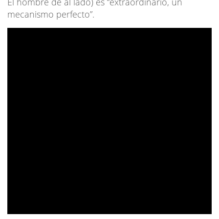
El hombre de al lado) es “extraordinario, un
mecanismo perfecto”.