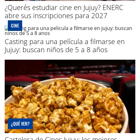
¿Querés estudiar cine en Jujuy? ENERC
abre sus inscripciones para 2027
CINE
Casting para una película a filmarse en
Jujuy: buscan niños de 5 a 8 años
¿QUÉ VER?
Cartelera de Cines Jujuy: los mejores