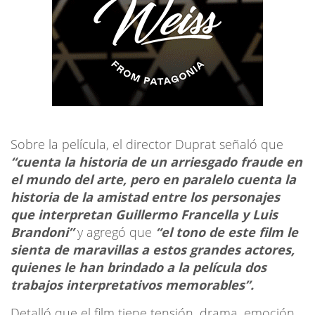
Sobre la película, el director Duprat señaló que
“cuenta la historia de un arriesgado fraude en
el mundo del arte, pero en paralelo cuenta la
historia de la amistad entre los personajes
que interpretan Guillermo Francella y Luis
Brandoni”
y agregó que
“el tono de este film le
sienta de maravillas a estos grandes actores,
quienes le han brindado a la película dos
trabajos interpretativos memorables”.
Detalló que el film tiene tensión, drama, emoción,