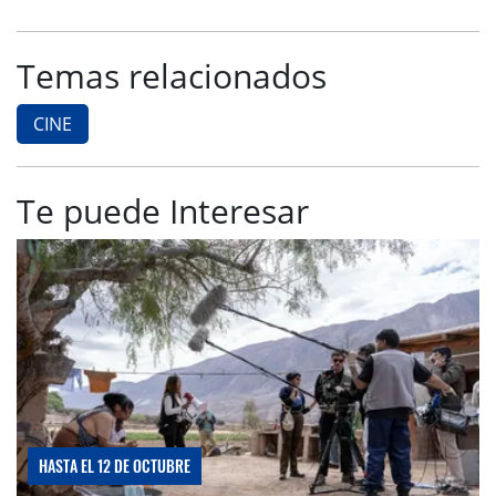
Temas relacionados
CINE
Te puede Interesar
HASTA EL 12 DE OCTUBRE