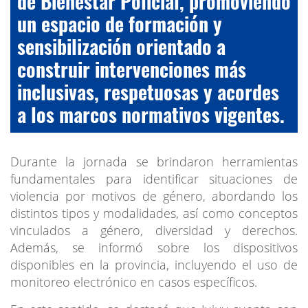
de Bienestar Policial, promoviendo
un espacio de formación y
sensibilización orientado a
construir intervenciones más
inclusivas, respetuosas y acordes
a los marcos normativos vigentes.
Durante la jornada se brindaron herramientas
fundamentales para identificar situaciones de
violencia por motivos de género, abordando los
distintos tipos y modalidades, así como conceptos
vinculados a género, diversidad y derechos.
Además, se informó sobre los dispositivos
disponibles en la provincia, incluyendo el uso de
monitoreo electrónico en casos específicos.