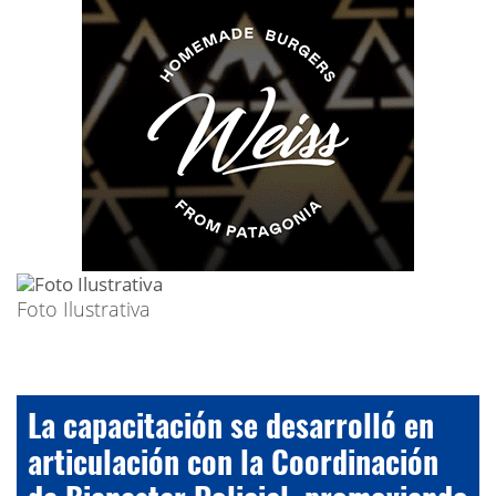
Foto Ilustrativa
La capacitación se desarrolló en
articulación con la Coordinación