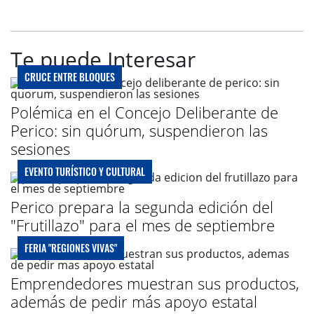
Te puede Interesar
CRUCE ENTRE BLOQUES
Polémica en el Concejo Deliberante de
Perico: sin quórum, suspendieron las
sesiones
EVENTO TURÍSTICO Y CULTURAL
Perico prepara la segunda edición del
"Frutillazo" para el mes de septiembre
FERIA "REGIONES VIVAS"
Emprendedores muestran sus productos,
además de pedir más apoyo estatal