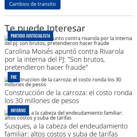
Cambios de transito
Te puede Interesar
PARTIDO JUSTICIALISTA
Carolina Moisés apuntó contra Rivarola
por la interna del PJ: "Son brutos,
pretendieron hacer fraude"
FNE
Construcción de la carroza: el costo ronda
los 30 millones de pesos
INFORME
Susques, a la cabeza del endeudamiento
familiar: altos costos y suba de tarifas