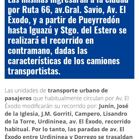
por Ruta 66, av.Gral. Savio, Av. El
Éxodo, y a partir de Pueyrredón
hasta Iguazú y Stgo. del Estero se
realizará el recorrido en
contramano, dadas las
características de los camiones
transportistas.
Las unidades de
transporte urbano de
pasajeros
que habitualmente circulan por Av. El
Éxodo modificarán su recorrido por:
Junín, José
de la Iglesia, J.M. Gorriti, Campero, Lisandro
de la Torre, Urdininea, av. El Éxodo, recorrido
habitual. Por lo tanto, las paradas de av. El
Éxodo entre Urdininea y Dorrego se trasaldan