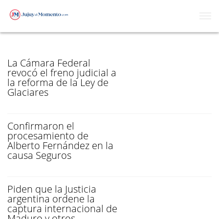
CÁMARA FEDERAL
La Cámara Federal
revocó el freno judicial a
la reforma de la Ley de
Glaciares
Confirmaron el
procesamiento de
Alberto Fernández en la
causa Seguros
Piden que la Justicia
argentina ordene la
captura internacional de
Maduro y otros