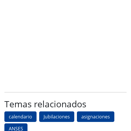
Temas relacionados
calendario
Jubilaciones
asignaciones
ANSES