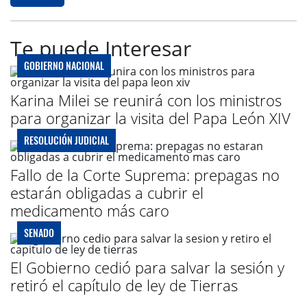
Te puede Interesar
GOBIERNO NACIONAL
Karina Milei se reunirá con los ministros
para organizar la visita del Papa León XIV
RESOLUCIÓN JUDICIAL
Fallo de la Corte Suprema: prepagas no
estarán obligadas a cubrir el
medicamento más caro
SENADO
El Gobierno cedió para salvar la sesión y
retiró el capítulo de ley de Tierras