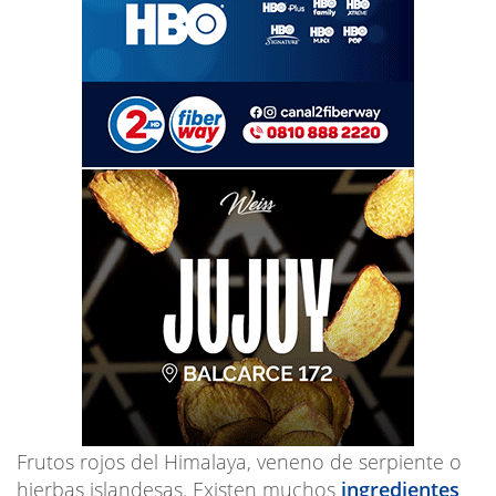
Frutos rojos del Himalaya, veneno de serpiente o
hierbas islandesas. Existen muchos
ingredientes