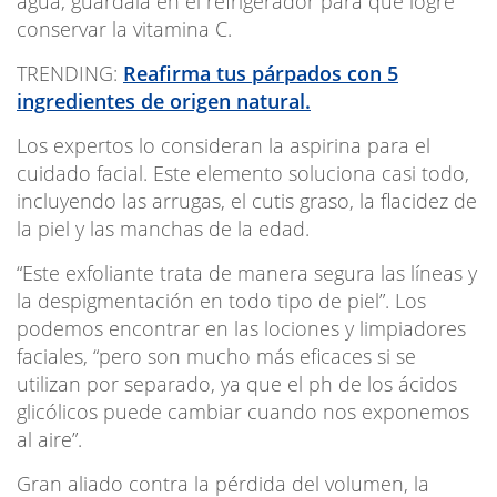
agua, guárdala en el refrigerador para que logre
conservar la vitamina C.
TRENDING:
Reafirma tus párpados con 5
ingredientes de origen natural.
Los expertos
lo consideran la aspirina para el
cuidado facial
. Este elemento soluciona casi todo,
incluyendo las arrugas, el cutis graso, la flacidez de
la piel y las manchas de la edad.
“Este exfoliante trata de manera segura las líneas y
la despigmentación en todo tipo de piel”
. Los
podemos encontrar en las lociones y limpiadores
faciales, “pero son mucho más eficaces si se
utilizan por separado, ya que el ph de los ácidos
glicólicos puede cambiar cuando nos exponemos
al aire”.
Gran aliado contra la pérdida del volumen, la