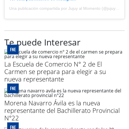
Una publicación compartida por Jujuy al Momento (@jujuyalmomento)
Te puede Interesar
FNE
La Escuela de Comercio N° 2 de El
Carmen se prepara para elegir a su
nueva representante
FNE
Morena Navarro Ávila es la nueva
representante del Bachillerato Provincial
N°22
FNE