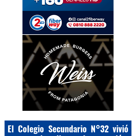
El Colegio Secundario N°32 vivió