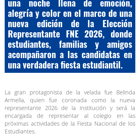
una noche llena de emoción,
alegría y color en el marco de una
nueva edición de la Elección
Representante FNE 2026, donde
estudiantes, familias y amigos
acompañaron a las candidatas en
una verdadera fiesta estudiantil.
La gran protagonista de la velada fue Belinda
Armella, quien fue coronada como la nueva
representante 2026 de la institución y será la
encargada de representar al colegio en las
próximas actividades de la Fiesta Nacional de los
Estudiantes.