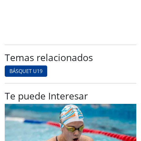
Temas relacionados
BÁSQUET U19
Te puede Interesar