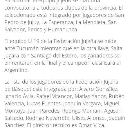
Para armar el equipo jujeño se hizo una
convocatoria a todos los clubes de la provincia. El
seleccionado está integrado por jugadores de San
Pedro de Jujuy, La Esperanza, La Mendieta, San
Salvador, Perico y Humahuaca
El equipo U 19 de la Federación Jujeña se mide
ante Tucumán mientras que en la otra llave, Salta
jugará con Santiago del Estero, los ganadores se
enfrentarán en la final y el campeón clasificará al
Argentino.
La lista de los jugadores de la Federación Jujeña
de Básquet está integrada por: Álvaro González,
Ignacio Ávila, Rafael Vitancor, Matías Yanos, Rubén
Valencia, Lucas Fuentes, Joaquín Vergara, Miguel
Montoya, Juan Paredes, Rodrigo Mamani, Agustín
Salcedo, Rodrigo Navarrete, Ulises Alfonso, Joaquín
Sánchez. El director técnico es Omar Vilca.