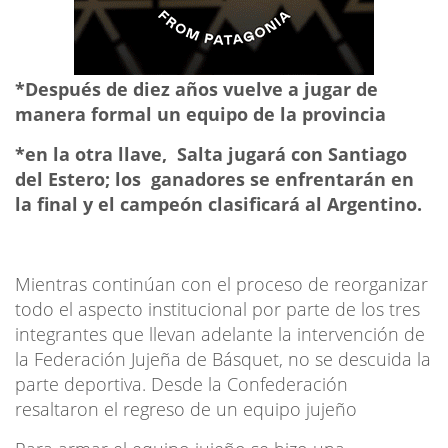
*Después de diez años vuelve a jugar de
manera formal un equipo de la provincia
*en la otra llave, Salta jugará con Santiago
del Estero; los ganadores se enfrentarán en
la final y el campeón clasificará al Argentino.
Mientras continúan con el proceso de reorganizar
todo el aspecto institucional por parte de los tres
integrantes que llevan adelante la intervención de
la Federación Jujeña de Básquet, no se descuida la
parte deportiva. Desde la Confederación
resaltaron el regreso de un equipo jujeño