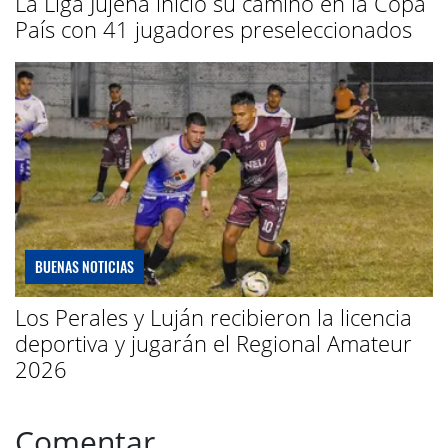
La Liga Jujeña inició su camino en la Copa
País con 41 jugadores preseleccionados
BUENAS NOTICIAS
Los Perales y Luján recibieron la licencia
deportiva y jugarán el Regional Amateur
2026
Comentar