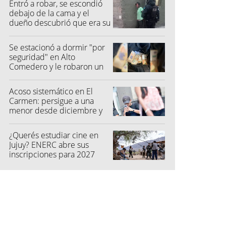
Entró a robar, se escondió
debajo de la cama y el
dueño descubrió que era su
vecino
Se estacionó a dormir "por
seguridad" en Alto
Comedero y le robaron un
millón de pesos
Acoso sistemático en El
Carmen: persigue a una
menor desde diciembre y
su madre fue a la Justicia
¿Querés estudiar cine en
Jujuy? ENERC abre sus
inscripciones para 2027