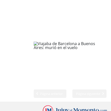
Página anterior
Página siguiente