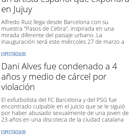
en Jujuy
Alfredo Ruiz llega desde Barcelona con su
muestra "Pasos de Cebra", inspirada en una
mirada diferente del paisaje urbano. La
inauguración será este miércoles 27 de marzo a
las 19 hs. en el Centro Cultural Héctor Tizón.
ESPECTÁCULOS
Dani Alves fue condenado a 4
años y medio de cárcel por
violación
El exfutbolista del FC Barcelona y del PSG fue
encontrado culpable en el juicio que se le siguió
por haber abusado sexualmente de una joven de
23 años en una discoteca de la ciudad catalana
en diciembre de 2022.
ESPECTÁCULOS