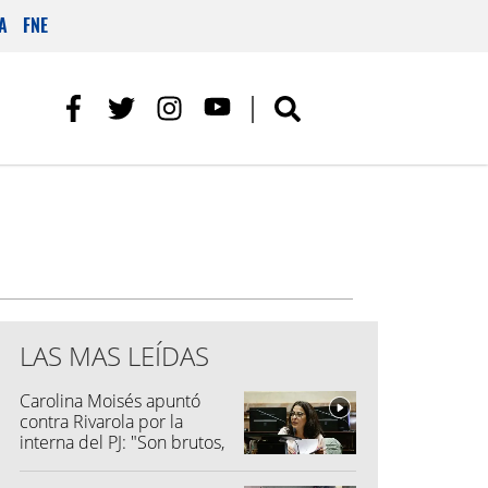
A
FNE
LAS MAS LEÍDAS
Carolina Moisés apuntó
contra Rivarola por la
interna del PJ: "Son brutos,
quisieron hacer fraude"