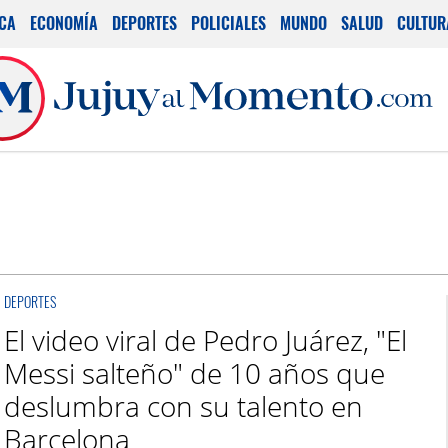
ICA
ECONOMÍA
DEPORTES
POLICIALES
MUNDO
SALUD
CULTUR
DEPORTES
El video viral de Pedro Juárez, "El
Messi salteño" de 10 años que
deslumbra con su talento en
Barcelona