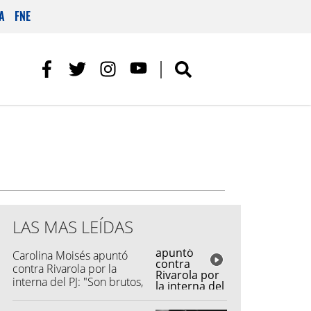
A
FNE
LAS MAS LEÍDAS
Carolina Moisés apuntó
contra Rivarola por la
interna del PJ: "Son brutos,
quisieron hacer fraude"