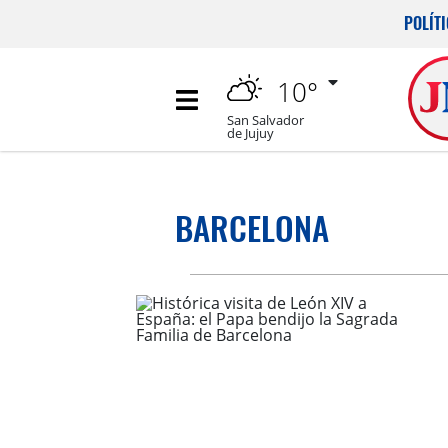
POLÍT
10°
San Salvador
de Jujuy
BARCELONA