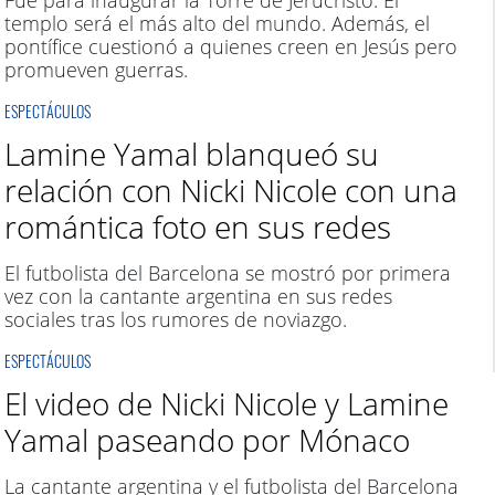
Fue para inaugurar la Torre de Jerucristo. El
templo será el más alto del mundo. Además, el
pontífice cuestionó a quienes creen en Jesús pero
promueven guerras.
ESPECTÁCULOS
Lamine Yamal blanqueó su
relación con Nicki Nicole con una
romántica foto en sus redes
El futbolista del Barcelona se mostró por primera
vez con la cantante argentina en sus redes
sociales tras los rumores de noviazgo.
ESPECTÁCULOS
El video de Nicki Nicole y Lamine
Yamal paseando por Mónaco
La cantante argentina y el futbolista del Barcelona