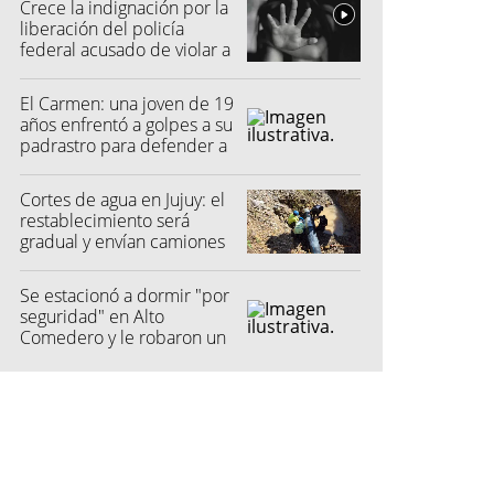
Crece la indignación por la
liberación del policía
federal acusado de violar a
una menor
El Carmen: una joven de 19
años enfrentó a golpes a su
padrastro para defender a
su madre
Cortes de agua en Jujuy: el
restablecimiento será
gradual y envían camiones
cisterna
Se estacionó a dormir "por
seguridad" en Alto
Comedero y le robaron un
millón de pesos