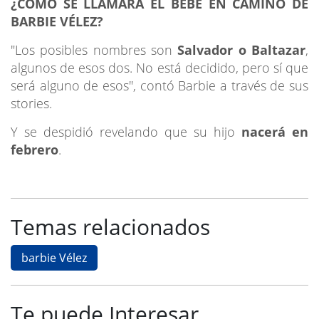
¿CÓMO SE LLAMARÁ EL BEBÉ EN CAMINO DE
BARBIE VÉLEZ?
"Los posibles nombres son
Salvador o Baltazar
,
algunos de esos dos. No está decidido, pero sí que
será alguno de esos", contó Barbie a través de sus
stories.
Y se despidió revelando que su hijo
nacerá en
febrero
.
Temas relacionados
barbie Vélez
Te puede Interesar