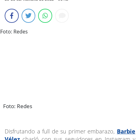
Foto: Redes
Disfrutando a full de su primer embarazo,
Barbie
Vélez
charló con sus seguidores en Instagram y