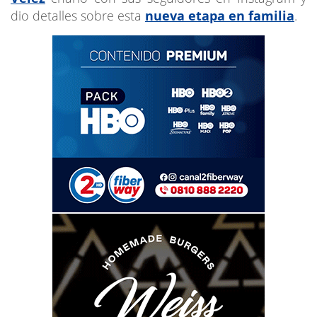
dio detalles sobre esta
nueva etapa en familia
.