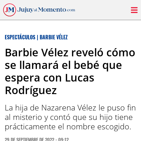
ESPECTÁCULOS
|
BARBIE VÉLEZ
Barbie Vélez reveló cómo
se llamará el bebé que
espera con Lucas
Rodríguez
La hija de Nazarena Vélez le puso fin
al misterio y contó que su hijo tiene
prácticamente el nombre escogido.
29 DE SEPTIEMBRE DE 2022 - 09:12