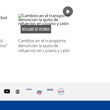
RECLAMO DE VECINOS
l:
Cambios en el transporte:
tos"
denuncian la quita de
refuerzos en Lozano y León