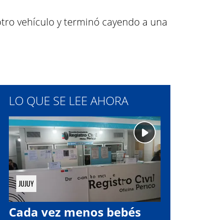
otro vehículo y terminó cayendo a una
LO QUE SE LEE AHORA
JUJUY
Cada vez menos bebés