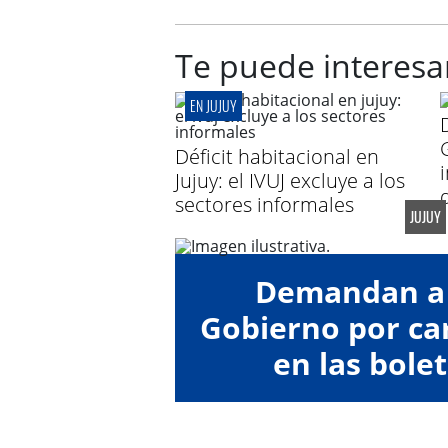
Te puede interesa
EN JUJUY
Déficit habitacional en
Jujuy: el IVUJ excluye a los
sectores informales
JUJUY
Demandan a 
Gobierno por car
en las bolet