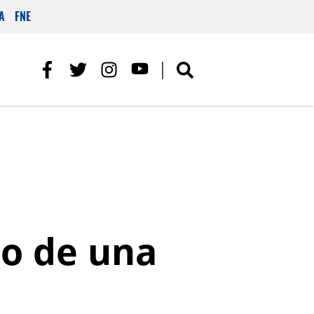
A
FNE
io de una