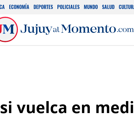
ICA
ECONOMÍA
DEPORTES
POLICIALES
MUNDO
SALUD
CULTUR
asi vuelca en med