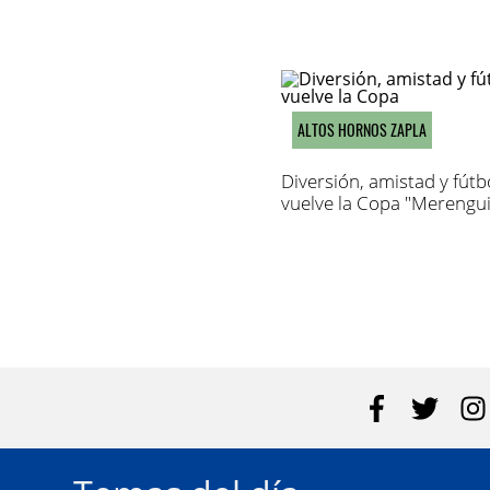
ALTOS HORNOS ZAPLA
Diversión, amistad y fútbo
vuelve la Copa "Merengui