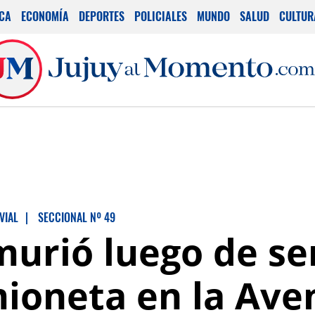
ICA
ECONOMÍA
DEPORTES
POLICIALES
MUNDO
SALUD
CULTUR
VIAL
|
SECCIONAL Nº 49
urió luego de se
ioneta en la Aven