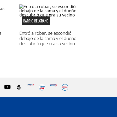
BARRIO BELGRANO
s
Entró a robar, se escondió
debajo de la cama y el dueño
descubrió que era su vecino