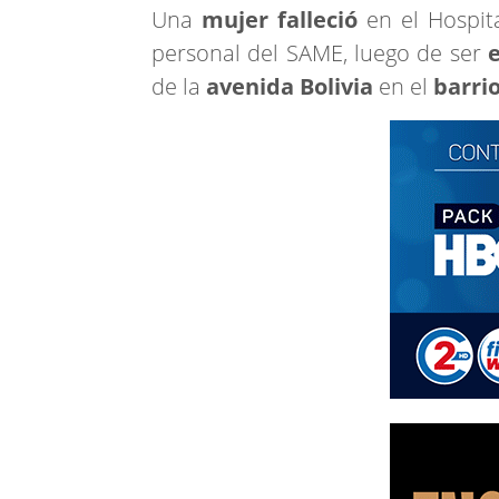
Una
mujer falleció
en el Hospit
personal del SAME, luego de ser
de la
avenida Bolivia
en el
barri