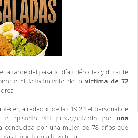
 de la tarde del pasado día miércoles y durante
noció el fallecimiento de la
víctima de 72
lores.
lecer, alrededor de las 19.20 el personal de
 un episodio vial protagonizado por
una
ra conducida por una mujer de 78 años que
bía atropellado a la víctima.