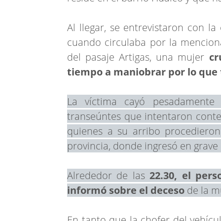
Al llegar, se entrevistaron con 
cuando circulaba por la menciona
del pasaje Artigas, una mujer
cru
tiempo a maniobrar por lo que
La víctima cayó pesadamente a
transeúntes que intentaron conten
quienes a su arribo procedieron
provincia, donde ingresó en grave
Alrededor de las
22.30, el pers
informó sobre el deceso
de la m
En tanto que la chofer del vehícu