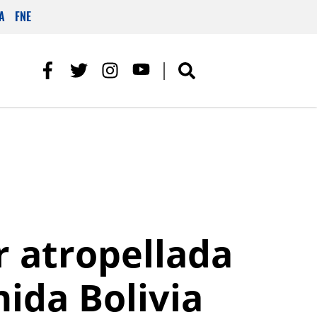
A
FNE
r atropellada
ida Bolivia