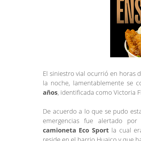
El siniestro vial ocurrió en horas
la noche, lamentablemente se co
años
, identificada como Victoria F
De acuerdo a lo que se pudo estab
emergencias fue alertado por
camioneta Eco Sport
la cual e
reside en el barrio Huaico y que ha