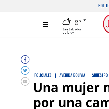
POLÍT
8°
San Salvador
de Jujuy
POLICIALES
|
AVENIDA BOLIVIA
|
SINIESTRO 
Una mujer m
por una cam