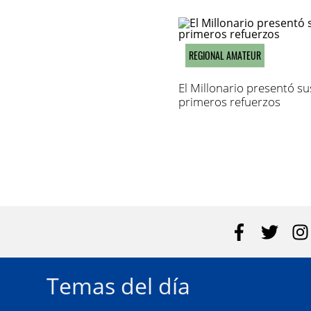
REGIONAL AMATEUR
El Millonario presentó su
primeros refuerzos
Temas del día