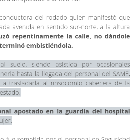
la conductora del rodado quien manifestó que
da avenida en sentido sur-norte, a la altura
zó repentinamente la calle, no dándole
 terminó embistiéndola.
l suelo, siendo asistida por ocasionales
erla hasta la llegada del personal del SAME,
 a trasladarla al nosocomio cabecera de la
 estado.
onal apostado en la guardia del hospital
ujer.
lo fue sometida por el personal de Seguridad