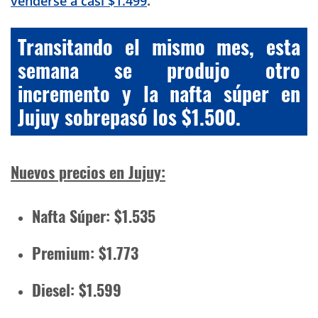
venderse a casi $1.499
.
Transitando el mismo mes, esta
semana se produjo otro
incremento y la nafta súper en
Jujuy sobrepasó los $1.500.
Nuevos precios en Jujuy:
Nafta Súper: $1.535
Premium: $1.773
Diesel: $1.599