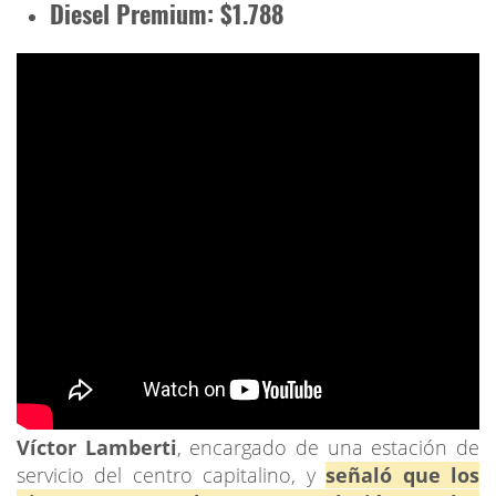
Diesel Premium: $1.788
Víctor Lamberti
, encargado de una estación de
servicio del centro capitalino, y
señaló que los