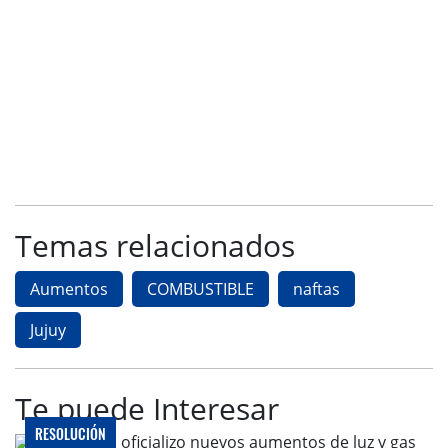
Temas relacionados
Aumentos
COMBUSTIBLE
naftas
Jujuy
Te puede Interesar
RESOLUCIÓN