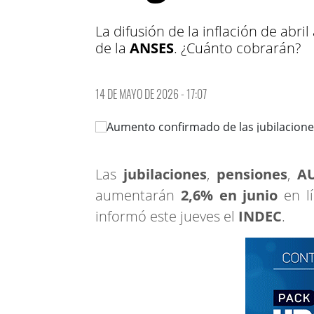
La difusión de la inflación de abri
de la
ANSES
. ¿Cuánto cobrarán?
14 DE MAYO DE 2026 - 17:07
Las
jubilaciones
,
pensiones
,
A
aumentarán
2,6% en junio
en lí
informó este jueves el
INDEC
.