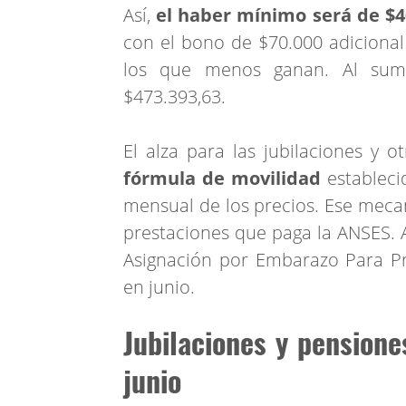
Así,
el haber mínimo será de $4
con el bono de $70.000 adicional
los que menos ganan. Al sumar
$473.393,63.
El alza para las jubilaciones y o
fórmula de movilidad
estableci
mensual de los precios. Ese mecan
prestaciones que paga la ANSES. As
Asignación por Embarazo Para Pr
en junio.
Jubilaciones y pension
junio