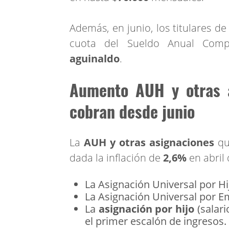
Además, en junio, los titulares de
cuota del Sueldo Anual Comp
aguinaldo
.
Aumento AUH y otras a
cobran desde junio
La
AUH y otras asignaciones
qu
dada la inflación de
2,6%
en abril 
La Asignación Universal por Hij
La Asignación Universal por E
La
asignación por hijo
(salari
el primer escalón de ingresos.