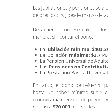
Las jubilaciones y pensiones se aj
de precios (IPC) desde marzo de 2
De acuerdo con ese cálculo, los
manera, sin contar el bono:
La
jubilación mínima
:
$403.3
La jubilación
máxima
:
$2.714.
La Pensión Universal de Adult
Las
Pensiones no Contributi
La Prestación Básica Universal
En tanto, el bono de refuerzo p
hasta un haber mínimo suele con
cronograma mensual de pagos. De
en hasta
$70.000
mensuales.