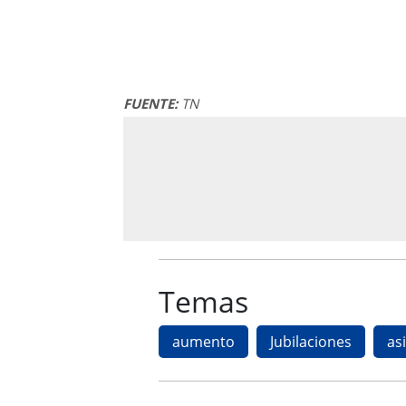
FUENTE:
TN
Temas
aumento
Jubilaciones
as