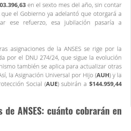
03.396,63
en el sexto mes del año, sin contar
 que el Gobierno ya adelantó que otorgará a
 ese refuerzo, esa jubilación pasaría a
tras asignaciones de la ANSES se rige por la
da por el DNU 274/24, que sigue la evolución
ismo también se aplica para actualizar otras
í, la Asignación Universal por Hijo (
AUH
) y la
otección Social (
AUE
) subirán a
$144.959,44
es de ANSES: cuánto cobrarán en