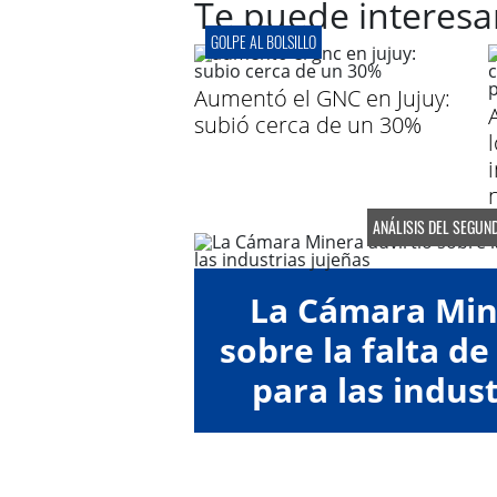
Te puede interesa
GOLPE AL BOLSILLO
Aumentó el GNC en Jujuy:
subió cerca de un 30%
n
ANÁLISIS DEL SEGUN
La Cámara Min
sobre la falta de
para las indust