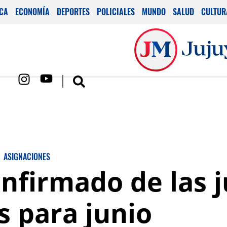
ICA
ECONOMÍA
DEPORTES
POLICIALES
MUNDO
SALUD
CULTUR
ASIGNACIONES
firmado de las j
s para junio