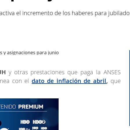
l activa el incremento de los haberes para jubilad
UH
y otras prestaciones que paga la ANSES
nea con el
dato de inflación de abril
,
que