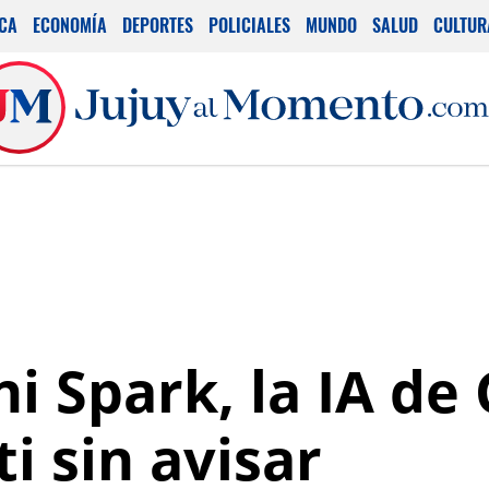
ICA
ECONOMÍA
DEPORTES
POLICIALES
MUNDO
SALUD
CULTUR
i Spark, la IA de
ti sin avisar