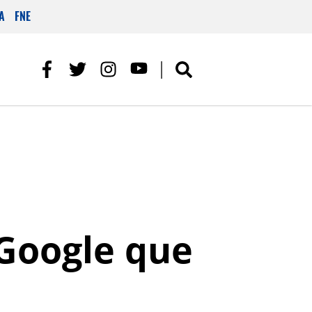
A
FNE
 Google que