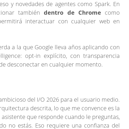
reso y novedades de agentes como Spark. En
cionar también
dentro de Chrome
como
permitirá interactuar con cualquier web en
rda a la que Google lleva años aplicando con
ligence: opt-in explícito, con transparencia
d de desconectar en cualquier momento.
mbicioso del I/O 2026 para el usuario medio.
arquitectura descrita, lo que me convence es la
 asistente que responde cuando le preguntas,
do no estás. Eso requiere una confianza del