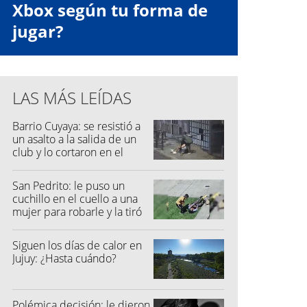
Xbox según tu forma de
jugar?
LAS MÁS LEÍDAS
Barrio Cuyaya: se resistió a
un asalto a la salida de un
club y lo cortaron en el
rostro
San Pedrito: le puso un
cuchillo en el cuello a una
mujer para robarle y la tiró
al suelo
Siguen los días de calor en
Jujuy: ¿Hasta cuándo?
Polémica decisión: le dieron