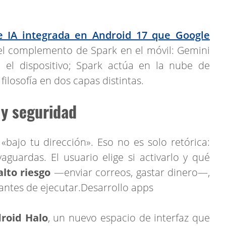
de IA integrada en Android 17 que Google
 el complemento de Spark en el móvil: Gemini
n el dispositivo; Spark actúa en la nube de
ilosofía en dos capas distintas.
 y seguridad
bajo tu dirección». Eso no es solo retórica:
aguardas. El usuario elige si activarlo y qué
alto riesgo
—enviar correos, gastar dinero—,
 antes de ejecutar.Desarrollo apps
roid Halo
, un nuevo espacio de interfaz que