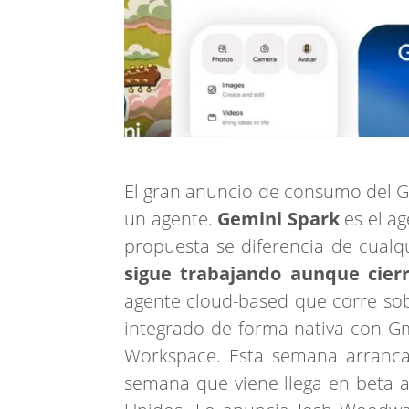
El gran anuncio de consumo del Go
un agente.
Gemini Spark
es el ag
propuesta se diferencia de cualqu
sigue trabajando aunque cierr
agente cloud-based que corre s
integrado de forma nativa con Gma
Workspace. Esta semana arranca 
semana que viene llega en beta a