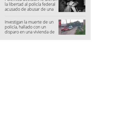
la libertad al policía federal
acusado de abusar de una
niña
Investigan la muerte de un
policía, hallado con un
disparo en una vivienda de
San Pedro