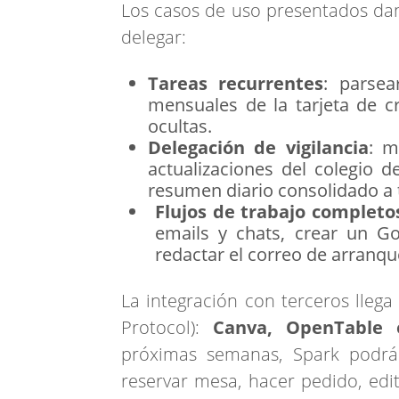
Los casos de uso presentados dan
delegar:
Tareas recurrentes
: parse
mensuales de la tarjeta de c
ocultas.
Delegación de vigilancia
: m
actualizaciones del colegio d
resumen diario consolidado a ti
Flujos de trabajo completo
emails y chats, crear un Go
redactar el correo de arranqu
La integración con terceros llega
Protocol):
Canva, OpenTable e
próximas semanas, Spark podrá
reservar mesa, hacer pedido, edi