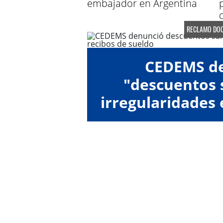
embajador en Argentina
RECLAMO DOC
CEDEMS d
"descuentos s
irregularidades 
de su