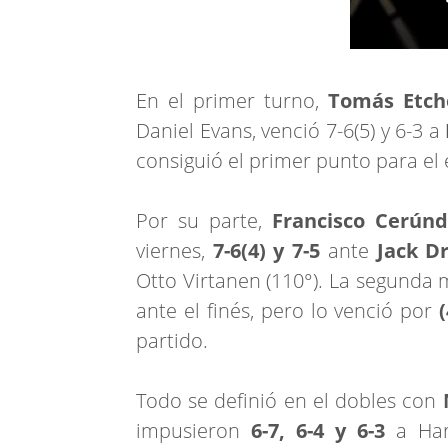
En el primer turno,
Tomás Etch
Daniel Evans, venció 7-6(5) y 6-3 a
consiguió el primer punto para el 
Por su parte,
Francisco Cerúnd
viernes,
7-6(4) y 7-5
ante
Jack D
Otto Virtanen (110°). La segunda
ante el finés, pero lo venció por
(
partido.
Todo se definió en el dobles con
impusieron
6-7, 6-4 y 6-3
a Harr