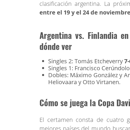
clasificación argentina. La pró
entre el 19 y el 24 de noviembr
Argentina vs. Finlandia en
dónde ver
Singles 2: Tomás Etcheverry
7-
Singles 1: Francisco Cerúndol
Dobles: Máximo González y An
Heliovaara y Otto Virtanen.
Cómo se juega la Copa Dav
El certamen consta de cuatro g
mejores países del mundo buscan e