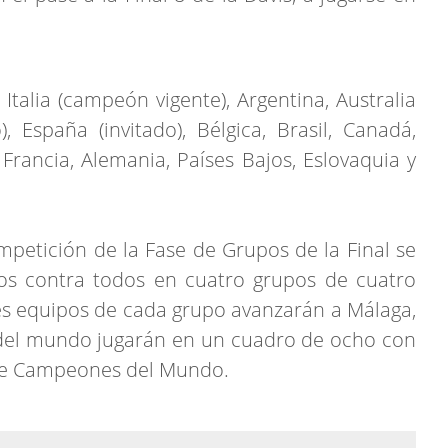
Italia (campeón vigente), Argentina, Australia
o), España (invitado), Bélgica, Brasil, Canadá,
 Francia, Alemania, Países Bajos, Eslovaquia y
ompetición de la Fase de Grupos de la Final se
dos contra todos en cuatro grupos de cuatro
s equipos de cada grupo avanzarán a Málaga,
del mundo jugarán en un cuadro de ocho con
rse Campeones del Mundo.