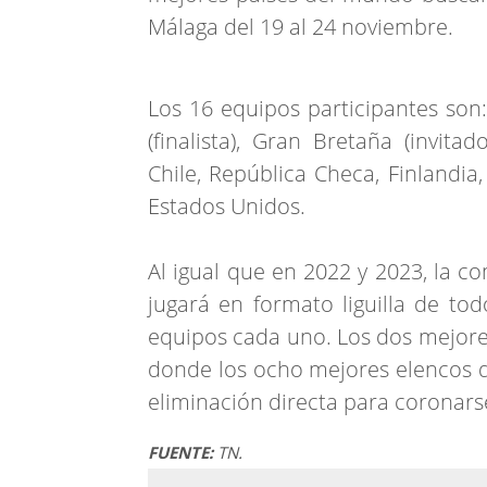
Málaga del 19 al 24 noviembre.
Los 16 equipos participantes son: 
(finalista), Gran Bretaña (invitad
Chile, República Checa, Finlandia,
Estados Unidos.
Al igual que en 2022 y 2023, la c
jugará en formato liguilla de to
equipos cada uno. Los dos mejore
donde los ocho mejores elencos 
eliminación directa para corona
FUENTE:
TN.