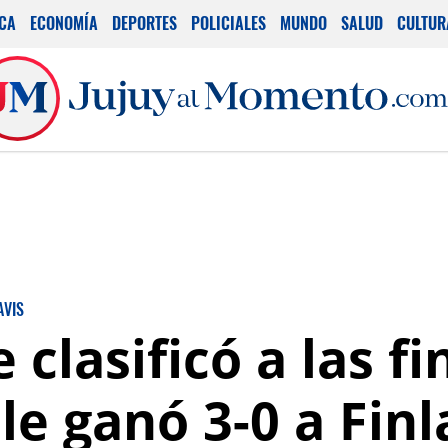
ICA
ECONOMÍA
DEPORTES
POLICIALES
MUNDO
SALUD
CULTUR
AVIS
 clasificó a las fi
le ganó 3-0 a Fin