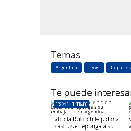
Temas
Argentina
tenis
Copa Dav
Te puede interesa
SESIÓN EN EL SENADO
Patricia Bullrich le pidió a
Brasil que reponga a su
a