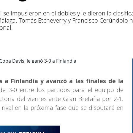
e impusieron en el dobles y le dieron la clasific
Málaga. Tomás Etcheverry y Francisco Cerúndolo h
onal.
 a Finlandia y avanzó a las finales de la
 de 3-0 entre los partidos para el equipo de
ctoria del viernes ante Gran Bretaña por 2-1.
rival en la próxima fase que se disputará en