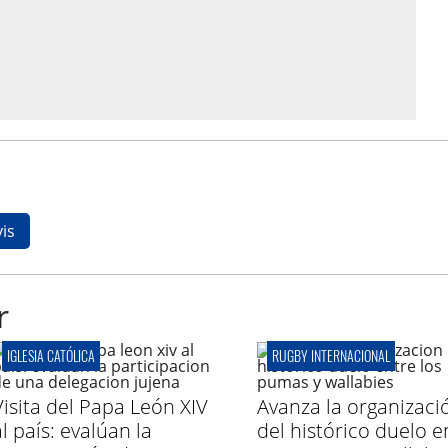
is
r
IGLESIA CATÓLICA
RUGBY INTERNACIONAL
Visita del Papa León XIV
Avanza la organizaci
l país: evalúan la
del histórico duelo e