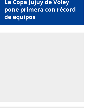
La Copa Jujuy de Vóley
pone primera con récord
de equipos