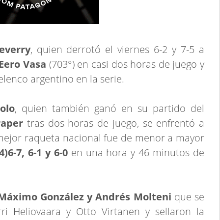
everry
, quien derrotó el viernes 6-2 y 7-5 a
Eero Vasa
(703°) en casi dos horas de juego y
elenco argentino en la serie.
olo
, quien también ganó en su partido del
raper
tras dos horas de juego, se enfrentó a
 mejor raqueta nacional fue de menor a mayor
4)6-7, 6-1 y 6-0
en una hora y 46 minutos de
Máximo González y Andrés Molteni
que se
i Heliovaara y Otto Virtanen y sellaron la