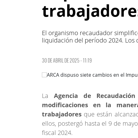
trabajadore
El organismo recaudador simplificó
liquidación del período 2024. Los d
30 DE ABRIL DE 2025 - 11:19
La
Agencia de Recaudación
modificaciones en la maner
trabajadores
que están alcanza
ellos, postergó hasta el 9 de mayo
fiscal 2024.