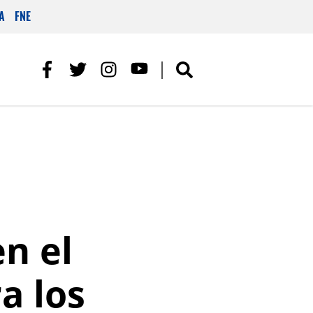
A
FNE
n el
a los