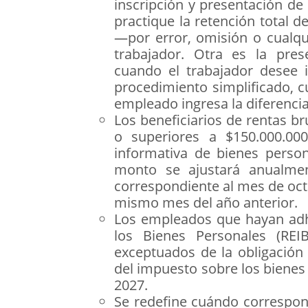
inscripción y presentación de
practique la retención total d
—por error, omisión o cualqui
trabajador. Otra es la pres
cuando el trabajador desee 
procedimiento simplificado, c
empleado ingresa la diferenci
Los beneficiarios de rentas b
o superiores a $150.000.000
informativa de bienes perso
monto se ajustará anualme
correspondiente al mes de octu
mismo mes del año anterior.
Los empleados que hayan adh
los Bienes Personales (REI
exceptuados de la obligación 
del impuesto sobre los bienes 
2027.
Se redefine cuándo correspon