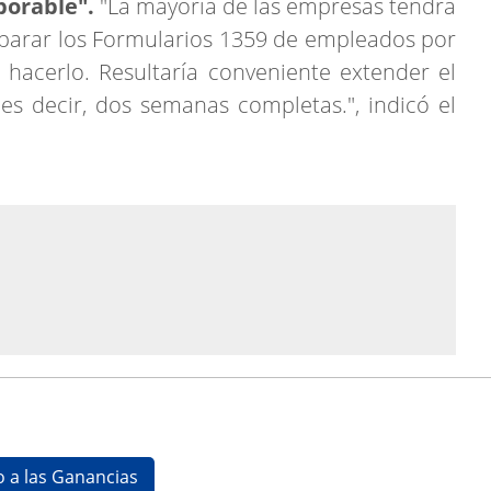
aborable".
"La mayoría de las empresas tendrá
eparar los Formularios 1359 de empleados por
 hacerlo. Resultaría conveniente extender el
es decir, dos semanas completas.", indicó el
 a las Ganancias