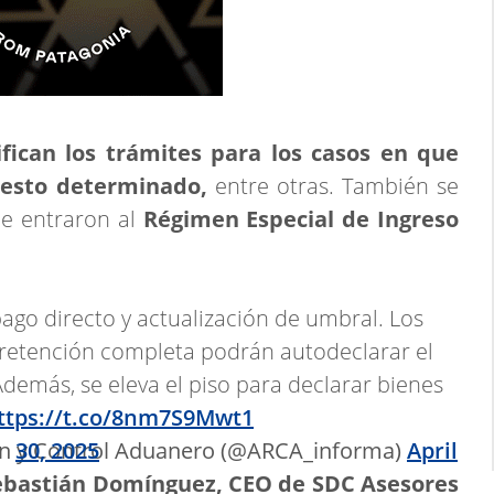
ican los trámites para los casos en que
uesto determinado,
entre otras. También se
ue entraron al
Régimen Especial de Ingreso
ago directo y actualización de umbral. Los
 retención completa podrán autodeclarar el
Además, se eleva el piso para declarar bienes
ttps://t.co/8nm7S9Mwt1
n y Control Aduanero (@ARCA_informa)
April 30, 2025
Sebastián Domínguez, CEO de SDC Asesores