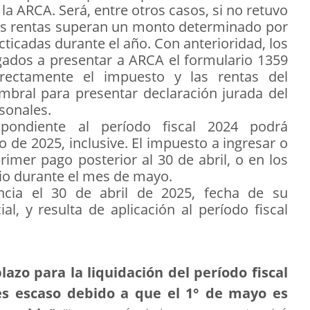
la ARCA. Será, entre otros casos, si no retuvo
las rentas superan un monto determinado por
cticadas durante el año. Con anterioridad, los
ados a presentar a ARCA el formulario 1359
rectamente el impuesto y las rentas del
mbral para presentar declaración jurada del
sonales.
spondiente al período fiscal 2024 podrá
 de 2025, inclusive. El impuesto a ingresar o
primer pago posterior al 30 de abril, o en los
rio durante el mes de mayo.
ncia el 30 de abril de 2025, fecha de su
ial, y resulta de aplicación al período fiscal
plazo para la liquidación del período fiscal
es escaso debido a que el 1° de mayo es