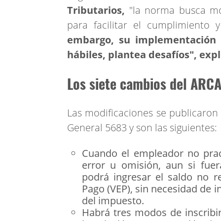
Tributarios,
"la norma busca mod
para facilitar el cumplimiento y
embargo, su implementación 
hábiles, plantea desafíos", expl
Los siete cambios del ARCA
Las modificaciones se publicaron e
General 5683 y son las siguientes:
Cuando el empleador no prac
error u omisión, aun si fuer
podrá ingresar el saldo no r
Pago (VEP), sin necesidad de i
del impuesto.
Habrá tres modos de inscribi