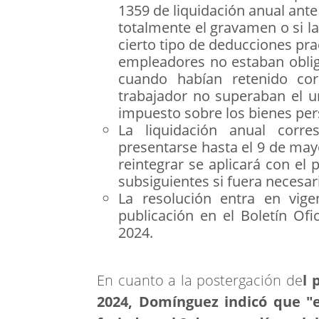
1359 de liquidación anual ante 
totalmente el gravamen o si 
cierto tipo de deducciones pra
empleadores no estaban oblig
cuando habían retenido cor
trabajador no superaban el u
impuesto sobre los bienes per
La liquidación anual corre
presentarse hasta el 9 de mayo
reintegrar se aplicará con el 
subsiguientes si fuera necesa
La resolución entra en vige
publicación en el Boletín Ofic
2024.
En cuanto a la postergación de
l 
2024, Domínguez indicó que "