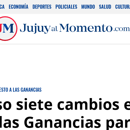
ICA
ECONOMÍA
DEPORTES
POLICIALES
MUNDO
SALUD
CULTUR
ESTO A LAS GANANCIAS
o siete cambios e
las Ganancias par