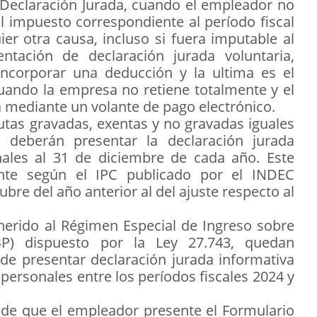
 Declaración Jurada, cuando el empleador no
el impuesto correspondiente al período fiscal
er otra causa, incluso si fuera imputable al
entación de declaración jurada voluntaria,
incorporar una deducción y la ultima es el
uando la empresa no retiene totalmente y el
a mediante un volante de pago electrónico.
rutas gravadas, exentas y no gravadas iguales
 deberán presentar la declaración jurada
nales al 31 de diciembre de cada año. Este
nte según el IPC publicado por el INDEC
bre del año anterior al del ajuste respecto al
erido al Régimen Especial de Ingreso sobre
BP) dispuesto por la Ley 27.743, quedan
de presentar declaración jurada informativa
personales entre los períodos fiscales 2024 y
de que el empleador presente el Formulario