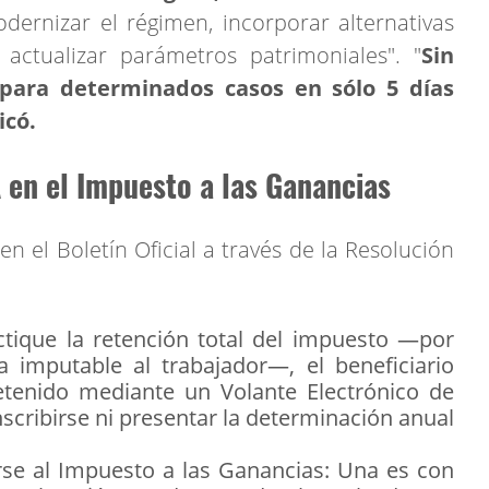
ernizar el régimen, incorporar alternativas
 actualizar parámetros patrimoniales". "
Sin
para determinados casos en sólo 5 días
icó.
 en el Impuesto a las Ganancias
n el Boletín Oficial a través de la Resolución
tique la retención total del impuesto —por
a imputable al trabajador—, el beneficiario
etenido mediante un Volante Electrónico de
nscribirse ni presentar la determinación anual
rse al Impuesto a las Ganancias: Una es con