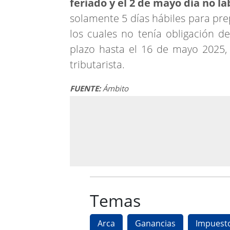
feriado y el 2 de mayo día no l
solamente 5 días hábiles para pr
los cuales no tenía obligación de
plazo hasta el 16 de mayo 2025, 
tributarista.
FUENTE:
Ámbito
Temas
Arca
Ganancias
Impuesto