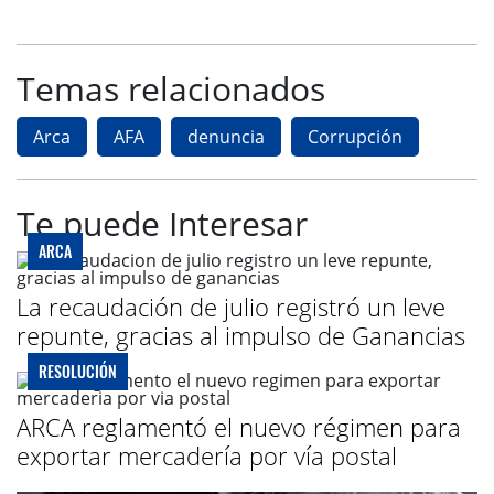
Temas relacionados
Arca
AFA
denuncia
Corrupción
Te puede Interesar
ARCA
La recaudación de julio registró un leve
repunte, gracias al impulso de Ganancias
RESOLUCIÓN
ARCA reglamentó el nuevo régimen para
exportar mercadería por vía postal