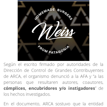
Según el escrito firmado por autoridades de la
Dirección de Control de Grandes Contribuyentes
de ARCA, el organismo denunció a la AFA y “a las
personas que resultaren autores, coautores,
cómplices, encubridores y/o instigadores
” de
los hechos investigados.
En el documento, ARCA sostuvo que la entidad