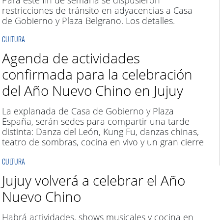
Para este fin de semana se dispusieron
restricciones de tránsito en adyacencias a Casa
de Gobierno y Plaza Belgrano. Los detalles.
CULTURA
Agenda de actividades
confirmada para la celebración
del Año Nuevo Chino en Jujuy
La explanada de Casa de Gobierno y Plaza
España, serán sedes para compartir una tarde
distinta: Danza del León, Kung Fu, danzas chinas,
teatro de sombras, cocina en vivo y un gran cierre
con músicos jujeños.
CULTURA
Jujuy volverá a celebrar el Año
Nuevo Chino
Habrá actividades, shows musicales y cocina en