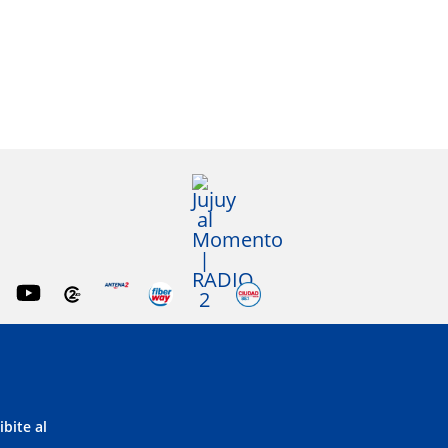
ibite al