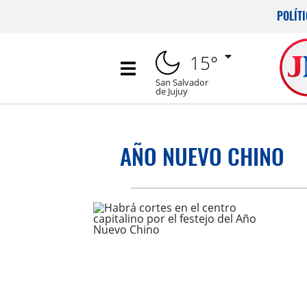
POLÍT
15°
San Salvador
de Jujuy
AÑO NUEVO CHINO