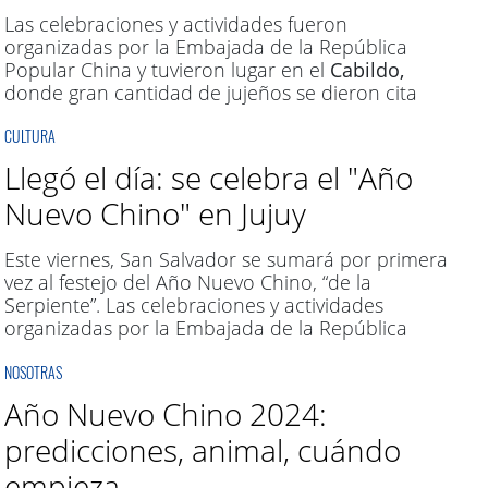
Las celebraciones y actividades fueron
organizadas por la Embajada de la República
Popular China y tuvieron lugar en el
Cabildo,
donde gran cantidad de jujeños se dieron cita
para ser parte.
CULTURA
Llegó el día: se celebra el "Año
Nuevo Chino" en Jujuy
Este viernes, San Salvador se sumará por primera
vez al festejo del Año Nuevo Chino, “de la
Serpiente”. Las celebraciones y actividades
organizadas por la Embajada de la República
Popular China tendrán lugar en el
Cabildo
.
NOSOTRAS
Año Nuevo Chino 2024:
predicciones, animal, cuándo
empieza