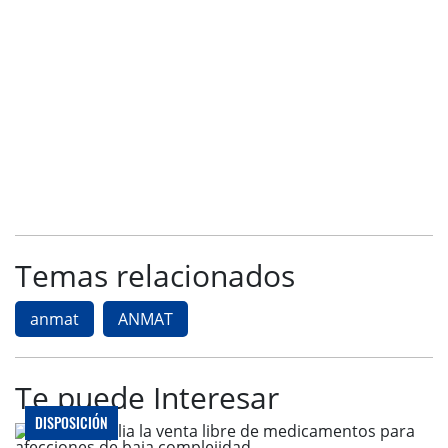
Temas relacionados
anmat
ANMAT
Te puede Interesar
DISPOSICIÓN