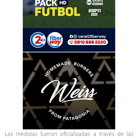
Las medidas fueron oficializadas a través de las