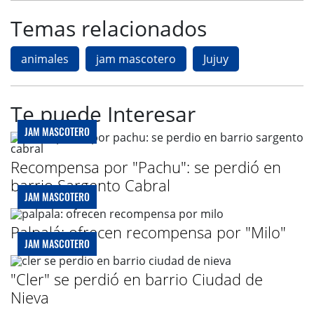
Temas relacionados
animales
jam mascotero
Jujuy
Te puede Interesar
JAM MASCOTERO
Recompensa por "Pachu": se perdió en
barrio Sargento Cabral
JAM MASCOTERO
Palpalá: ofrecen recompensa por "Milo"
JAM MASCOTERO
"Cler" se perdió en barrio Ciudad de
Nieva