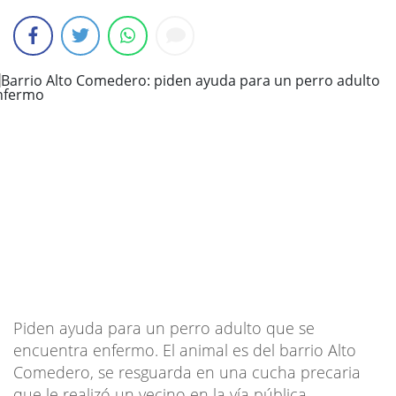
Piden ayuda para un perro adulto que se
encuentra enfermo. El animal es del barrio Alto
Comedero, se resguarda en una cucha precaria
que le realizó un vecino en la vía pública.