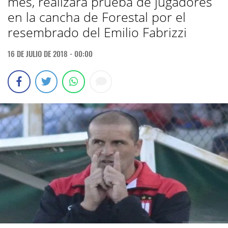
mes, realizara prueba de jugadores
en la cancha de Forestal por el
resembrado del Emilio Fabrizzi
16 DE JULIO DE 2018 - 00:00