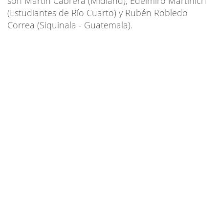
son Martín Cabrera (Midland), Edelmiro Martinich
(Estudiantes de Río Cuarto) y Rubén Robledo
Correa (Siquinala - Guatemala).