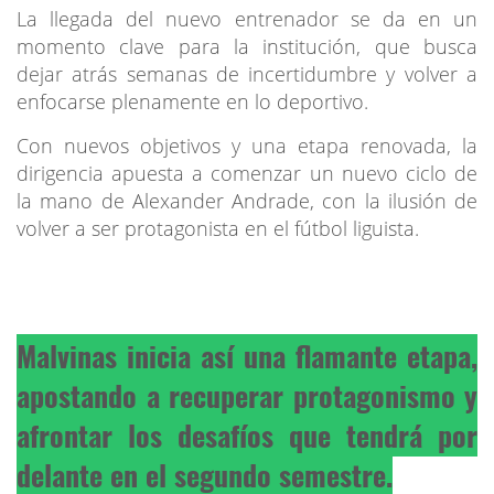
La llegada del nuevo entrenador se da en un
momento clave para la institución, que busca
dejar atrás semanas de incertidumbre y volver a
enfocarse plenamente en lo deportivo.
Con nuevos objetivos y una etapa renovada, la
dirigencia apuesta a comenzar un nuevo ciclo de
la mano de Alexander Andrade, con la ilusión de
volver a ser protagonista en el fútbol liguista.
Malvinas inicia así una flamante etapa,
apostando a recuperar protagonismo y
afrontar los desafíos que tendrá por
delante en el segundo semestre.