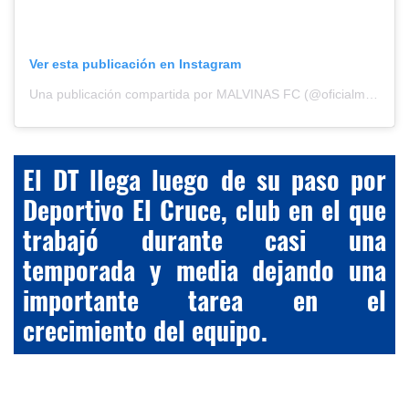
Ver esta publicación en Instagram
Una publicación compartida por MALVINAS FC (@oficialmalvinasfc)
El DT llega luego de su paso por
Deportivo El Cruce, club en el que
trabajó durante casi una
temporada y media dejando una
importante tarea en el
crecimiento del equipo.