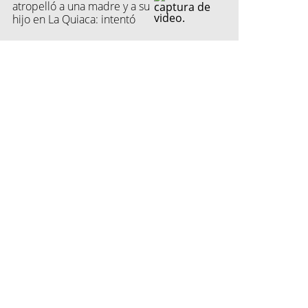
atropelló a una madre y a su
hijo en La Quiaca: intentó
fugarse