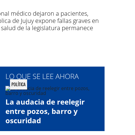
sonal médico dejaron a pacientes,
lica de Jujuy expone fallas graves en
 salud de la legislatura permanece
LO QUE SE LEE AHORA
POLÍTICA
La audacia de reelegir
entre pozos, barro y
oscuridad