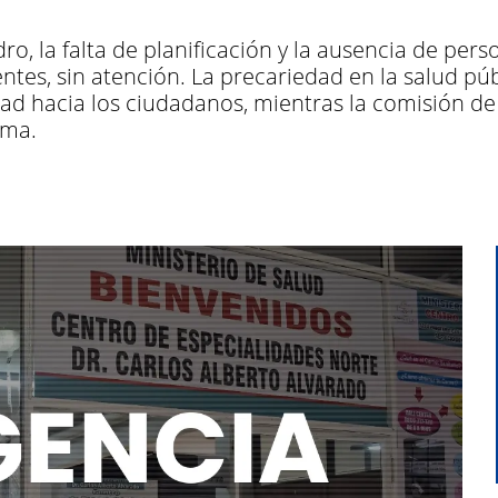
ro, la falta de planificación y la ausencia de per
tes, sin atención. La precariedad en la salud púb
dad hacia los ciudadanos, mientras la comisión de
ema.