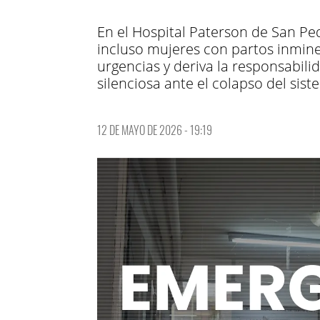
En el Hospital Paterson de San Ped
incluso mujeres con partos inminen
urgencias y deriva la responsabili
silenciosa ante el colapso del sist
12 DE MAYO DE 2026 - 19:19