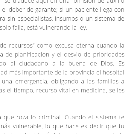
 se traduce aquí en una “omisión de auxilio
e el deber de garante; si un paciente llega con
a sin especialistas, insumos o un sistema de
olo falla, está vulnerando la ley.
 de recursos” como excusa eterna cuando la
ta de planificación y el desvío de prioridades
ndo al ciudadano a la buena de Dios. Es
ad más importante de la provincia el hospital
una emergencia, obligando a las familias a
as el tiempo, recurso vital en medicina, se les
ia que roza lo criminal. Cuando el sistema te
más vulnerable, lo que hace es decir que tu