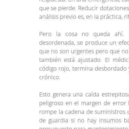
que se pierde. Reducir dotaciones
análisis previo es, en la práctica, r
Pero la cosa no queda ahí. 
desordenada, se produce un efec
que no son urgentes pero que no 
también está ajustado. El médi
código rojo, termina desbordado 
crónico.
Esto genera una caída estrepitos
peligroso en el margen de error 
rompe la cadena de suministros cr
de guardia si no hay insumos b
presupuesto para mantenimiento p