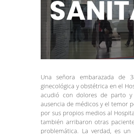
Una señora embarazada de 38
ginecológica y obstétrica en el H
acudió con dolores de parto y 
ausencia de médicos y el temor po
por sus propios medios al Hospita
también arribaron otras pacien
problemática. La verdad, es un 