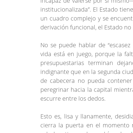
incapaz de valerse por sí mismo—
institucionalizada”. El Estado tien
un cuadro complejo y se encuentr
derivación funcional, el Estado no s
No se puede hablar de “escasez
vida está en juego, porque la fal
presupuestarias terminan deja
indignante que en la segunda ciud
de cabecera no pueda contener 
peregrinar hacia la capital mientr
escurre entre los dedos.
Esto es, lisa y llanamente, desid
cierra la puerta en el momento 