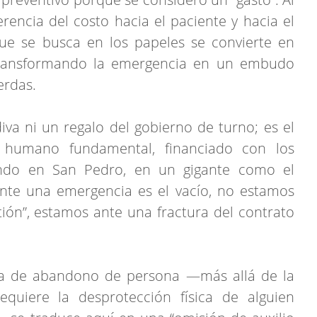
erencia del costo hacia el paciente y hacia el
que se busca en los papeles se convierte en
e, transformando la emergencia en un embudo
erdas.
iva ni un regalo del gobierno de turno; es el
 humano fundamental, financiado con los
ndo en San Pedro, en un gigante como el
ante una emergencia es el vacío, no estamos
ión”, estamos ante una fractura del contrato
gura de abandono de persona —más allá de la
requiere la desprotección física de alguien