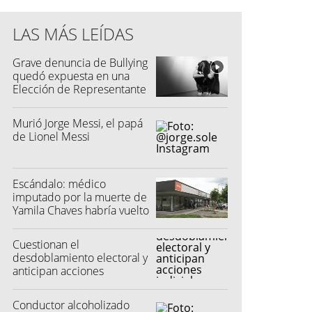
LAS MÁS LEÍDAS
Grave denuncia de Bullying
quedó expuesta en una
Elección de Representante
Murió Jorge Messi, el papá
de Lionel Messi
Escándalo: médico
imputado por la muerte de
Yamila Chaves habría vuelto
a atender
Cuestionan el
desdoblamiento electoral y
anticipan acciones
judiciales contra las
"colectoras"
Conductor alcoholizado