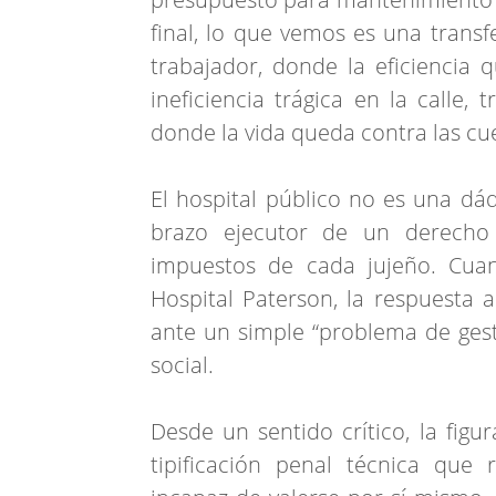
final, lo que vemos es una transf
trabajador, donde la eficiencia 
ineficiencia trágica en la call
donde la vida queda contra las cu
El hospital público no es una dád
brazo ejecutor de un derecho
impuestos de cada jujeño. Cua
Hospital Paterson, la respuesta 
ante un simple “problema de gest
social.
Desde un sentido crítico, la fi
tipificación penal técnica que 