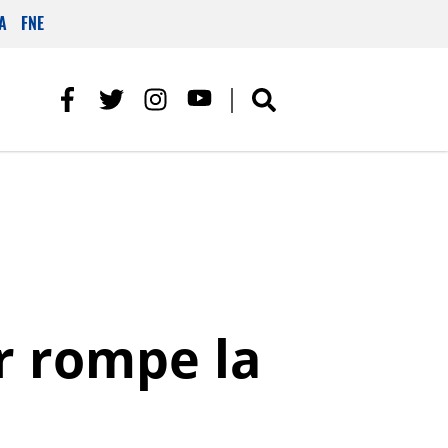
A
FNE
ar rompe la