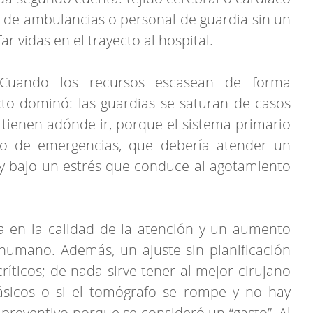
 de ambulancias o personal de guardia sin un
ifar vidas en el trayecto al hospital.
Cuando los recursos escasean de forma
to dominó: las guardias se saturan de casos
tienen adónde ir, porque el sistema primario
co de emergencias, que debería atender un
y bajo un estrés que conduce al agotamiento
a en la calidad de la atención y un aumento
humano. Además, un ajuste sin planificación
íticos; de nada sirve tener al mejor cirujano
ásicos o si el tomógrafo se rompe y no hay
reventivo porque se consideró un “gasto”. Al