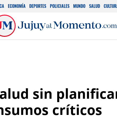
ICA
ECONOMÍA
DEPORTES
POLICIALES
MUNDO
SALUD
CULTUR
alud sin planific
nsumos críticos