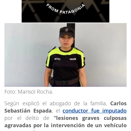
Foto: Marisol Rocha.
Según explicó el abogado de la familia,
Carlos
Sebastián Espada
, el
conductor fue imputado
por el delito de
“lesiones graves culposas
agravadas por la intervención de un vehículo