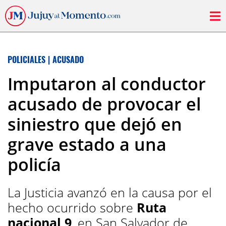
POLICIALES
|
ACUSADO
Imputaron al conductor
acusado de provocar el
siniestro que dejó en
grave estado a una
policía
La Justicia avanzó en la causa por el
hecho ocurrido sobre
Ruta
nacional 9
, en San Salvador de