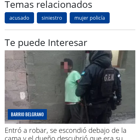
Temas relacionados
acusado
siniestro
mujer policía
Te puede Interesar
BARRIO BELGRANO
Entró a robar, se escondió debajo de la
cama y el dueño descubrió que era su