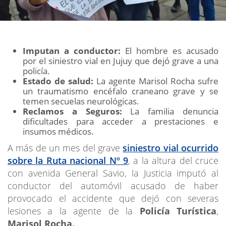
Imputan a conductor:
El hombre es acusado
por el siniestro vial en Jujuy que dejó grave a una
policía.
Estado de salud:
La agente Marisol Rocha sufre
un traumatismo encéfalo craneano grave y se
temen secuelas neurológicas.
Reclamos a Seguros:
La familia denuncia
dificultades para acceder a prestaciones e
insumos médicos.
A más de un mes del grave
siniestro vial ocurrido
sobre la Ruta nacional Nº 9
, a la altura del cruce
con avenida General Savio, la Justicia imputó al
conductor del automóvil acusado de haber
provocado el accidente que dejó con severas
lesiones a la agente de la
Policía Turística
,
Marisol Rocha.