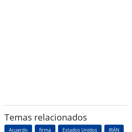
Temas relacionados
Acuerdo
firma
Estados Unidos
IRÁN