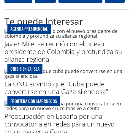
Te puede Interesar
AGENDA PRESIDENCIAL
Javier Milei se reunió con el nuevo
presidente de Colombia y profundiza su
alianza regional
CRISIS EN LA ISLA
La ONU advirtió que "Cuba puede
convertirse en una Gaza silenciosa"
FRONTERA CON MARRUECOS
Preocupación en España por una
convocatoria en redes para un nuevo
cruce masivo a Ceuta