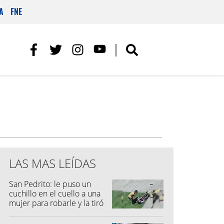
A
FNE
LAS MAS LEÍDAS
San Pedrito: le puso un
cuchillo en el cuello a una
mujer para robarle y la tiró
al suelo