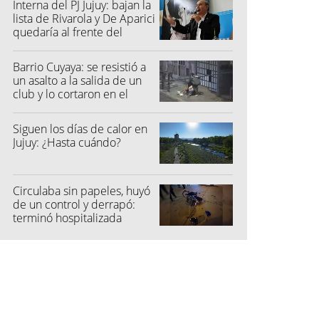
Interna del PJ Jujuy: bajan la
lista de Rivarola y De Aparici
quedaría al frente del
partido
Barrio Cuyaya: se resistió a
un asalto a la salida de un
club y lo cortaron en el
rostro
Siguen los días de calor en
Jujuy: ¿Hasta cuándo?
Circulaba sin papeles, huyó
de un control y derrapó:
terminó hospitalizada