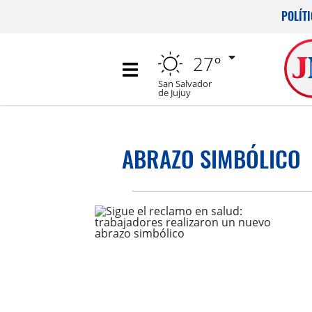
POLÍT
27°
San Salvador
de Jujuy
ABRAZO SIMBÓLICO