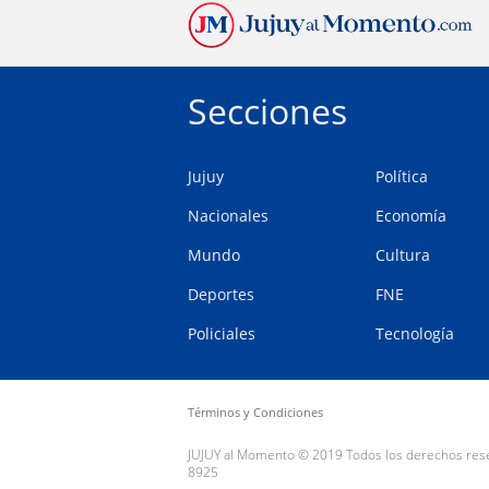
Secciones
Jujuy
Política
Nacionales
Economía
Mundo
Cultura
Deportes
FNE
Policiales
Tecnología
Términos y Condiciones
JUJUY al Momento © 2019 Todos los derechos reserv
8925