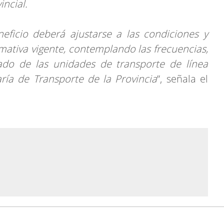
incial.
eficio deberá ajustarse a las condiciones y
rmativa vigente, contemplando las frecuencias,
ado de las unidades de transporte de línea
aría de Transporte de la Provincia
”, señala el