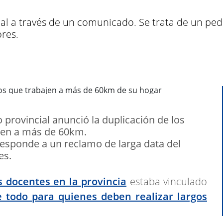
cial a través de un comunicado. Se trata de un p
ores.
 provincial anunció la duplicación de los
jen a más de 60km.
esponde a un reclamo de larga data del
es.
 docentes en la provincia
estaba vinculado
e todo para quienes deben realizar largos