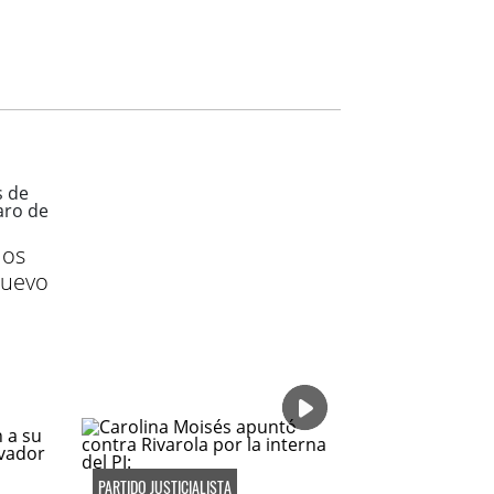
ios
nuevo
PARTIDO JUSTICIALISTA