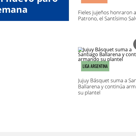
semana
Fieles jujeños honraron a
Patrono, el Santísimo Sa
LIGA ARGENTINA
Jujuy Básquet suma a Sa
Ballarena y continúa ar
su plantel