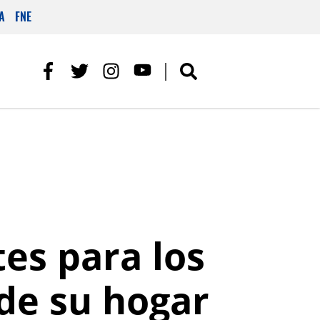
A
FNE
es para los
de su hogar