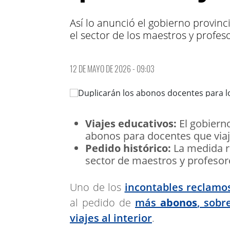
Así lo anunció el gobierno provin
el sector de los maestros y profes
12 DE MAYO DE 2026 - 09:03
Viajes educativos:
El gobierno
abonos para docentes que via
Pedido histórico:
La medida r
sector de maestros y profesor
Uno de los
incontables reclamos
al pedido de
más
abonos
, sobr
viajes al interior
.