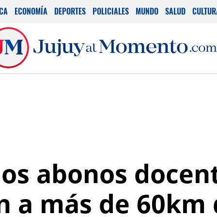
ICA
ECONOMÍA
DEPORTES
POLICIALES
MUNDO
SALUD
CULTUR
los abonos docent
n a más de 60km 