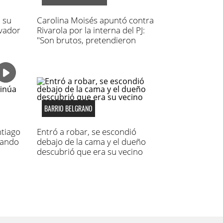
 su
Carolina Moisés apuntó contra
lvador
Rivarola por la interna del PJ:
"Son brutos, pretendieron
hacer fraude"
BARRIO BELGRANO
ntiago
Entró a robar, se escondió
mando
debajo de la cama y el dueño
descubrió que era su vecino