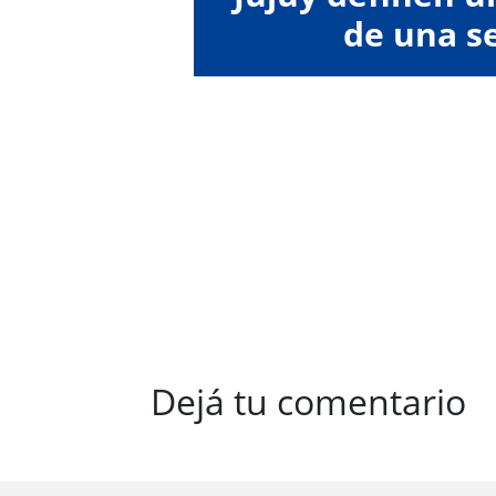
de una 
Dejá tu comentario