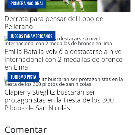
PRIMERA NACIONAL
Derrota para pensar del Lobo de
Pellerano
JUEGOS PANAMERICANOS
Emilia Batalla volvió a destacarse a nivel
internacional con 2 medallas de bronce
en Lima
TURISMO PISTA
Clapier y Stieglitz buscarán ser
protagonistas en la Fiesta de los 300
Pilotos de San Nicolás
Comentar