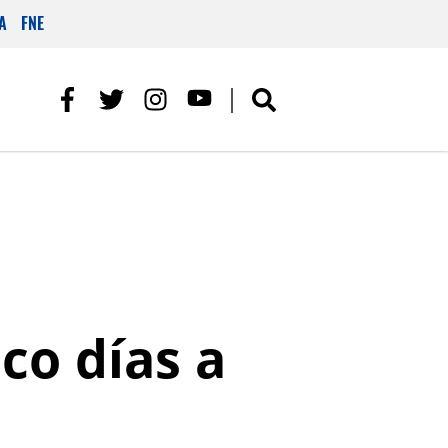
A
FNE
co días a