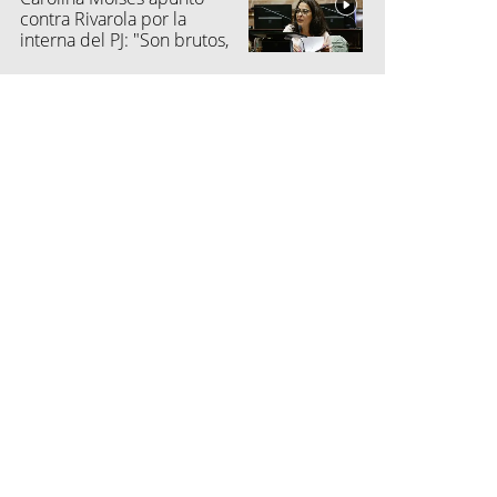
contra Rivarola por la
interna del PJ: "Son brutos,
quisieron hacer fraude"