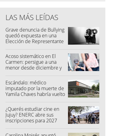
LAS MÁS LEÍDAS
Grave denuncia de Bullying
quedó expuesta en una
Elección de Representante
Acoso sistemático en El
Carmen: persigue a una
menor desde diciembre y
su madre fue a la Justicia
Escándalo: médico
imputado por la muerte de
Yamila Chaves habría vuelto
a atender
¿Querés estudiar cine en
Jujuy? ENERC abre sus
inscripciones para 2027
Carolina Moisés apuntó