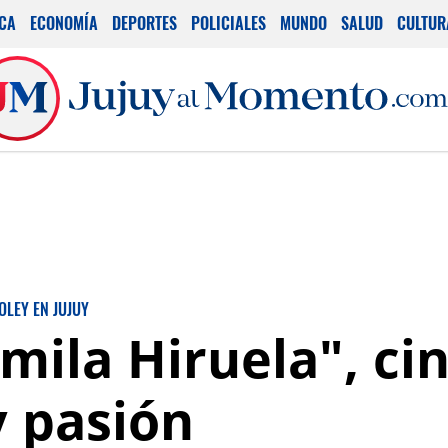
ICA
ECONOMÍA
DEPORTES
POLICIALES
MUNDO
SALUD
CULTUR
OLEY EN JUJUY
ila Hiruela", cin
y pasión