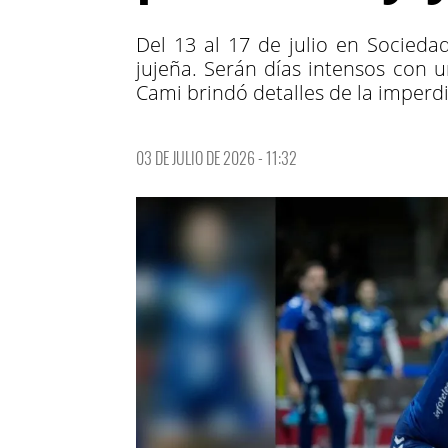
Del 13 al 17 de julio en Socieda
jujeña. Serán días intensos con 
Cami brindó detalles de la imperd
03 DE JULIO DE 2026 - 11:32