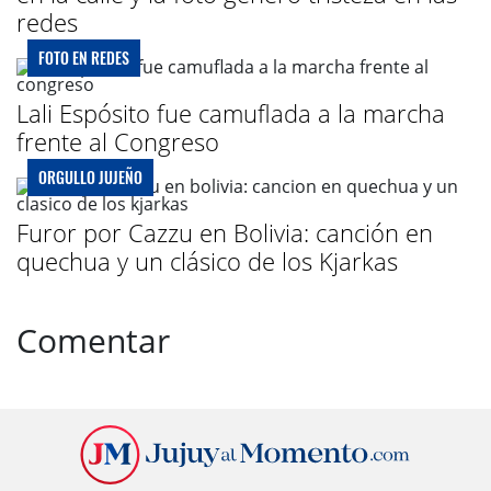
redes
FOTO EN REDES
Lali Espósito fue camuflada a la marcha
frente al Congreso
ORGULLO JUJEÑO
Furor por Cazzu en Bolivia: canción en
quechua y un clásico de los Kjarkas
Comentar