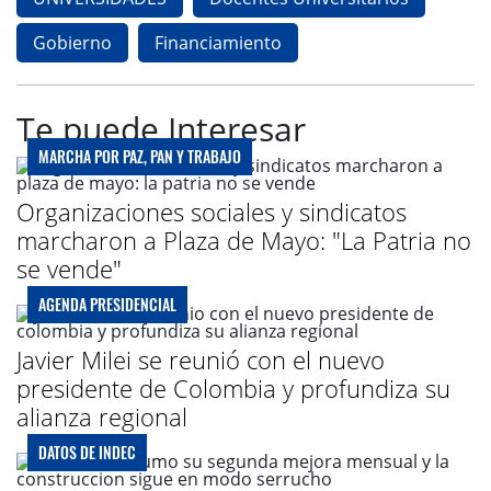
Gobierno
Financiamiento
Te puede Interesar
MARCHA POR PAZ, PAN Y TRABAJO
Organizaciones sociales y sindicatos
marcharon a Plaza de Mayo: "La Patria no
se vende"
AGENDA PRESIDENCIAL
Javier Milei se reunió con el nuevo
presidente de Colombia y profundiza su
alianza regional
DATOS DE INDEC