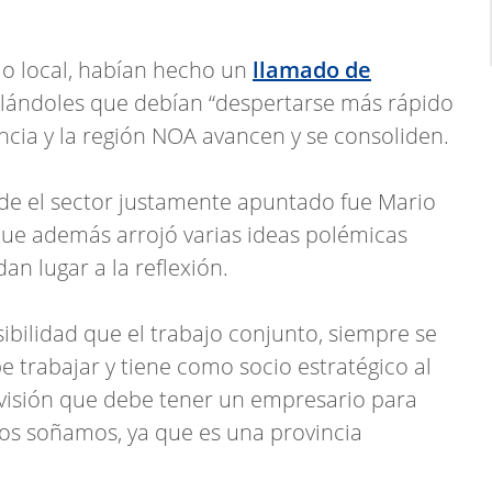
o local, habían hecho un
llamado de
lándoles que debían “despertarse más rápido
incia y la región NOA avancen y se consoliden.
de el sector justamente apuntado fue Mario
que además arrojó varias ideas polémicas
an lugar a la reflexión.
ibilidad que el trabajo conjunto, siempre se
 trabajar y tiene como socio estratégico al
 visión que debe tener un empresario para
dos soñamos, ya que es una provincia