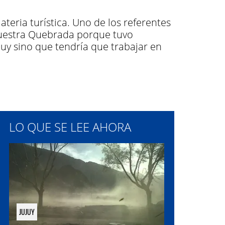
teria turística. Uno de los referentes
nuestra Quebrada porque tuvo
uy sino que tendría que trabajar en
LO QUE SE LEE AHORA
JUJUY