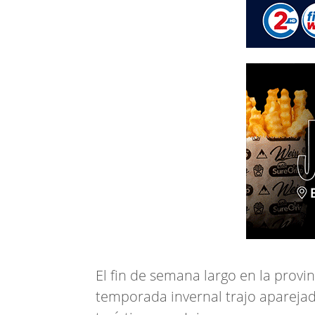
El fin de semana largo en la provin
temporada invernal trajo aparejad