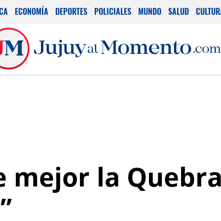
ICA
ECONOMÍA
DEPORTES
POLICIALES
MUNDO
SALUD
CULTUR
e mejor la Quebr
”