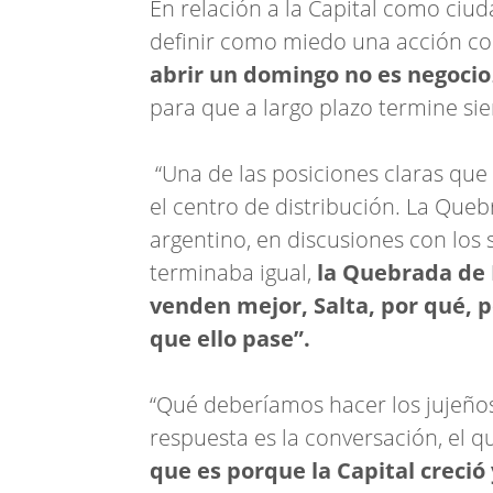
En relación a la Capital como ci
definir como miedo una acción co
abrir un domingo no es negocio
para que a largo plazo termine si
“Una de las posiciones claras que
el centro de distribución. La Que
argentino, en discusiones con los
terminaba igual,
la Quebrada de 
venden mejor, Salta, por qué, 
que ello pase”.
“Qué deberíamos hacer los jujeño
respuesta es la conversación, el q
que es porque la Capital creció