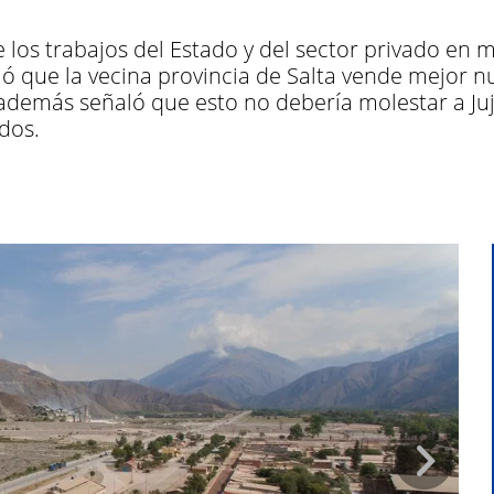
los trabajos del Estado y del sector privado en ma
ió que la vecina provincia de Salta vende mejor 
 además señaló que esto no debería molestar a Juj
dos.