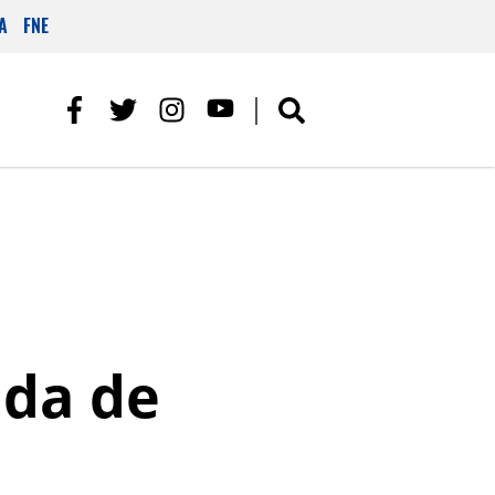
A
FNE
ada de