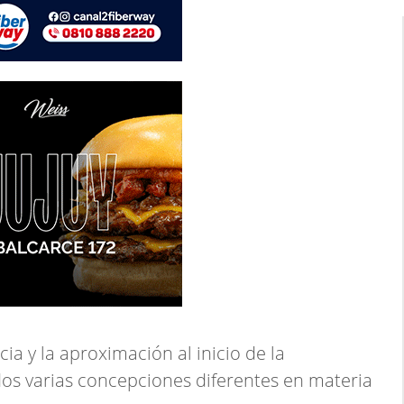
cia y la aproximación al inicio de la
os varias concepciones diferentes en materia