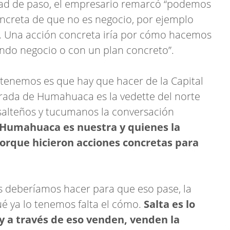
udad de paso, el empresario remarcó “podemos
ncreta de que no es negocio, por ejemplo
. Una acción concreta iría por cómo hacemos
endo negocio o con un plan concreto”.
 tenemos es que hay que hacer de la Capital
brada de Humahuaca es la vedette del norte
 salteños y tucumanos la conversación
Humahuaca es nuestra y quienes la
porque hicieron acciones concretas para
s deberíamos hacer para que eso pase, la
ué ya lo tenemos falta el cómo.
Salta es lo
 y a través de eso venden, venden la