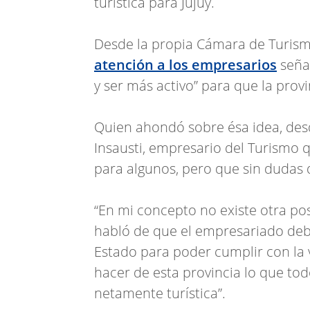
turística para Jujuy.
Desde la propia Cámara de Turism
atención a los empresarios
seña
y ser más activo” para que la prov
Quien ahondó sobre ésa idea, des
Insausti, empresario del Turismo 
para algunos, pero que sin dudas d
“En mi concepto no existe otra pos
habló de que el empresariado debe
Estado para poder cumplir con la
hacer de esta provincia lo que to
netamente turística”.