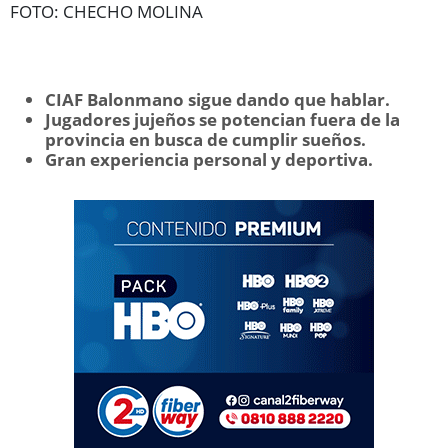
FOTO: CHECHO MOLINA
CIAF Balonmano sigue dando que hablar.
Jugadores jujeños se potencian fuera de la
provincia en busca de cumplir sueños.
Gran experiencia personal y deportiva.