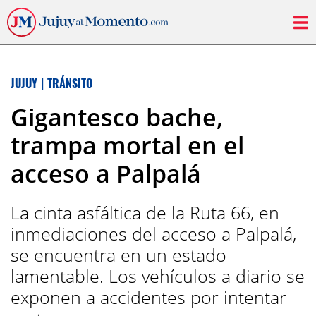
JUJUY
|
TRÁNSITO
Gigantesco bache,
trampa mortal en el
acceso a Palpalá
La cinta asfáltica de la Ruta 66, en
inmediaciones del acceso a Palpalá,
se encuentra en un estado
lamentable. Los vehículos a diario se
exponen a accidentes por intentar