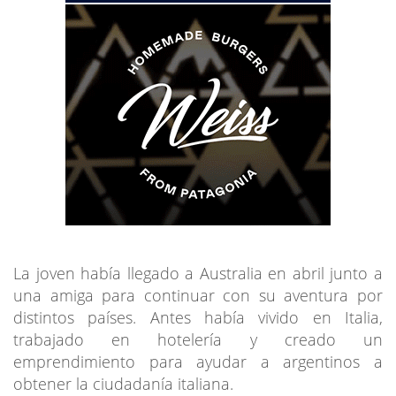
La joven había llegado a Australia en abril junto a
una amiga para continuar con su aventura por
distintos países. Antes había vivido en Italia,
trabajado en hotelería y creado un
emprendimiento para ayudar a argentinos a
obtener la ciudadanía italiana.