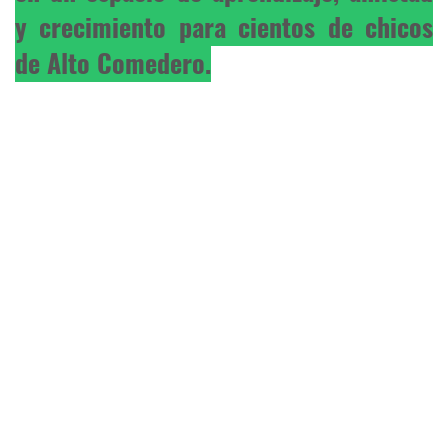
y crecimiento para cientos de chicos
de Alto Comedero.