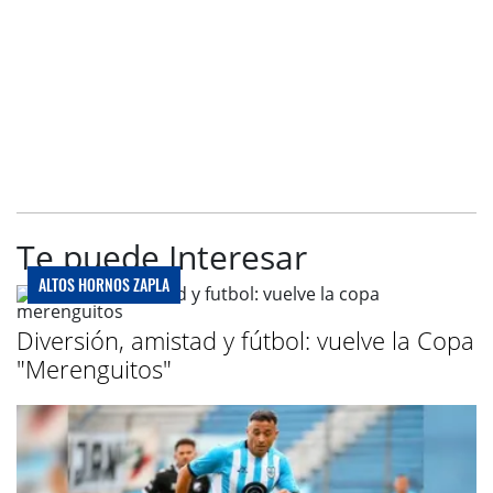
Te puede Interesar
ALTOS HORNOS ZAPLA
Diversión, amistad y fútbol: vuelve la Copa
"Merenguitos"