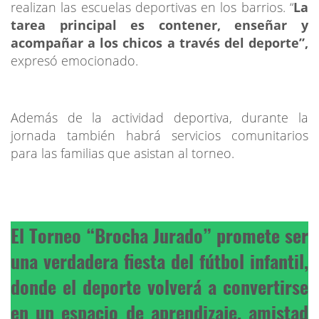
realizan las escuelas deportivas en los barrios. “
La
tarea principal es contener, enseñar y
acompañar a los chicos a través del deporte”,
expresó emocionado.
Además de la actividad deportiva, durante la
jornada también habrá servicios comunitarios
para las familias que asistan al torneo.
El Torneo “Brocha Jurado” promete ser
una verdadera fiesta del fútbol infantil,
donde el deporte volverá a convertirse
en un espacio de aprendizaje, amistad