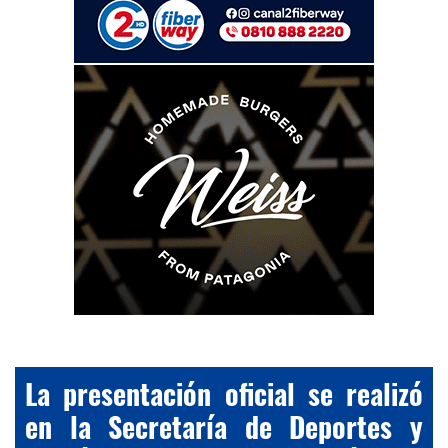
La presentación oficial se realizó
en la Secretaría de Deportes y