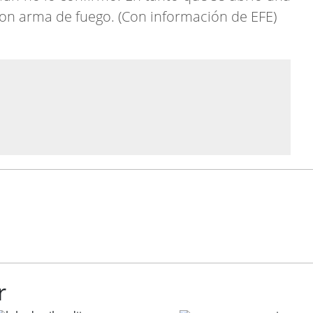
 con arma de fuego. (Con información de EFE)
r