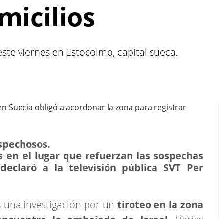
micilios
ste viernes en Estocolmo, capital sueca.
ospechosos.
 en el lugar que refuerzan las sospechas
declaró a la televisión pública SVT Per
.
s una investigación por un
tiroteo en la zona