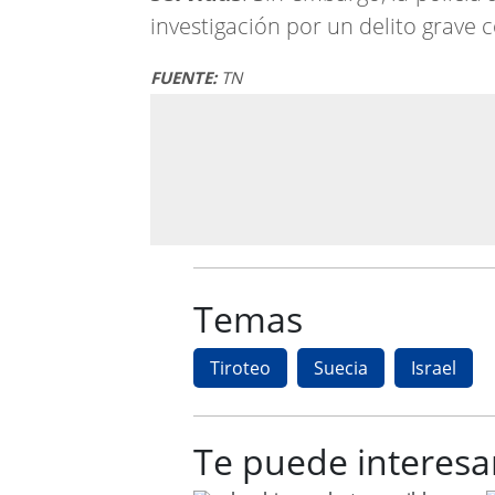
investigación por un delito grave
FUENTE:
TN
Temas
Tiroteo
Suecia
Israel
Te puede interesa