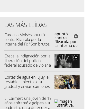
LAS MÁS LEÍDAS
Carolina Moisés apuntó
contra Rivarola por la
interna del PJ: "Son brutos,
quisieron hacer fraude"
Crece la indignación por la
liberación del policía
federal acusado de violar a
una menor
Cortes de agua en Jujuy: el
restablecimiento será
gradual y envían camiones
cisterna
El Carmen: una joven de 19
años enfrentó a golpes a su
padrastro para defender a