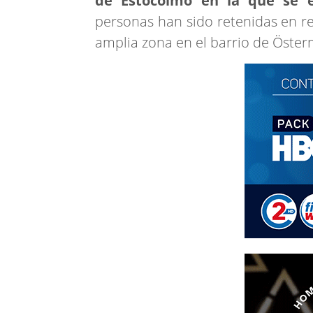
de Estocolmo en la que se e
personas han sido retenidas en r
amplia zona en el barrio de Öster