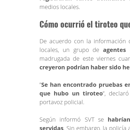
medios locales.
Cómo ocurrió el tiroteo qu
De acuerdo con la información q
locales, un grupo de
agentes 
madrugada de este viernes cu
creyeron podrían haber sido h
”
Se han encontrado pruebas en
que hubo un tiroteo
”, declar
portavoz policial.
Según informó SVT se
habría
servidas
. Sin embargo, la policía