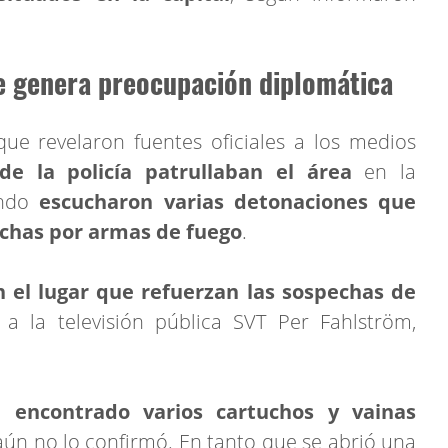
e genera preocupación diplomática
ue revelaron fuentes oficiales a los medios
de la policía patrullaban el área
en la
ando
escucharon varias detonaciones que
echas por armas de fuego
.
 el lugar que refuerzan las sospechas de
ó a la televisión pública SVT Per Fahlström,
n encontrado varios cartuchos y vainas
 aún no lo confirmó. En tanto que se abrió una