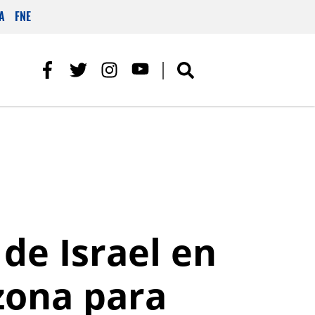
A
FNE
de Israel en
 zona para