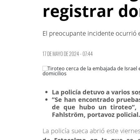
registrar do
El preocupante incidente ocurrió e
17 DE MAYO DE 2024 - 07:44
La policía detuvo a varios s
”Se han encontrado pruebas
de que hubo un tiroteo”, 
Fahlström, portavoz policial
La policía sueca abrió este vierne