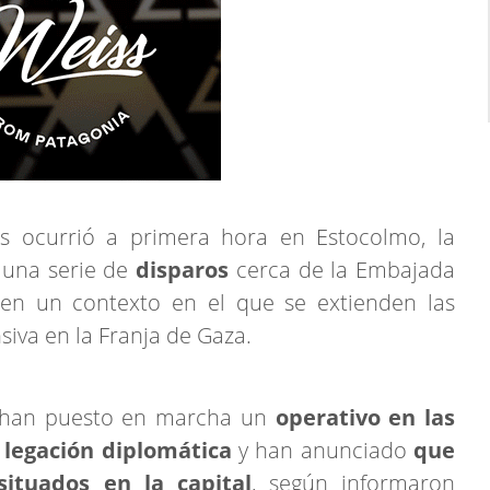
s ocurrió a primera hora en Estocolmo, la
e una serie de
disparos
cerca de la Embajada
en un contexto en el que se extienden las
siva en la Franja de Gaza.
s han puesto en marcha un
operativo en las
 legación diplomática
y han anunciado
que
 situados en la capital
, según informaron