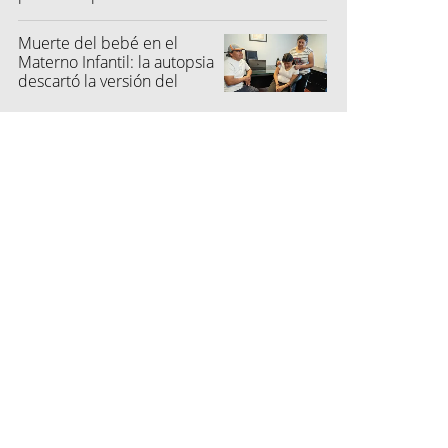
su madre
Muerte del bebé en el
Materno Infantil: la autopsia
descartó la versión del
hospital