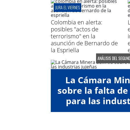
JURA EL VIERNES
Colombia en alerta:
posibles "actos de
terrorismo" en la
asunción de Bernardo de
la Espriella
ANÁLISIS DEL SEGUN
La Cámara Min
sobre la falta de
para las indust