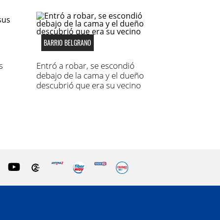
BARRIO BELGRANO
s
Entró a robar, se escondió
debajo de la cama y el dueño
descubrió que era su vecino