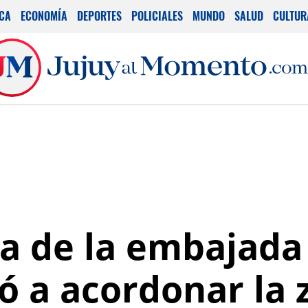
ICA
ECONOMÍA
DEPORTES
POLICIALES
MUNDO
SALUD
CULTUR
ca de la embajada 
gó a acordonar la