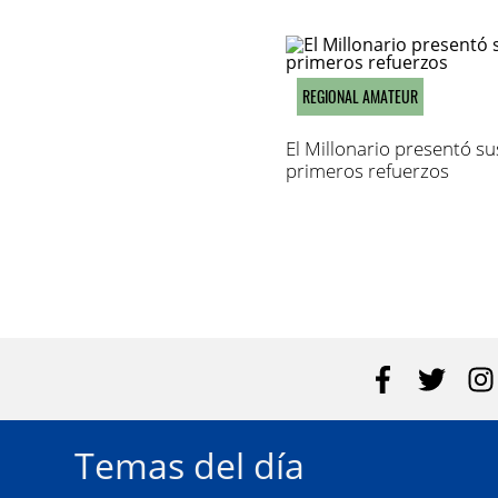
REGIONAL AMATEUR
El Millonario presentó su
primeros refuerzos
Temas del día