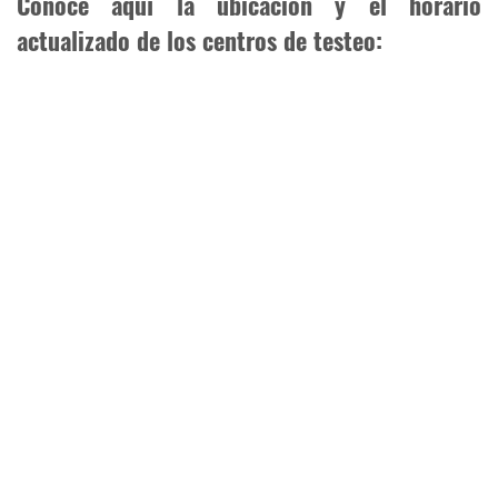
Conocé aquí la ubicación y el horario
actualizado de los centros de testeo: