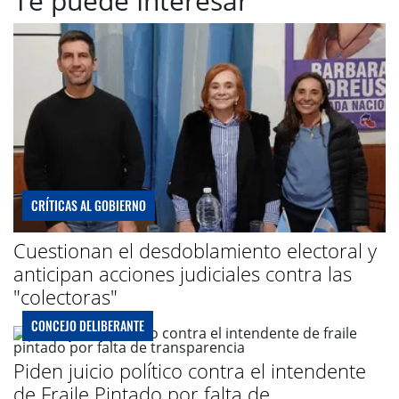
Te puede Interesar
CRÍTICAS AL GOBIERNO
Cuestionan el desdoblamiento electoral y
anticipan acciones judiciales contra las
"colectoras"
CONCEJO DELIBERANTE
Piden juicio político contra el intendente
de Fraile Pintado por falta de