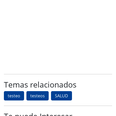
Temas relacionados
testeo
testeos
SALUD